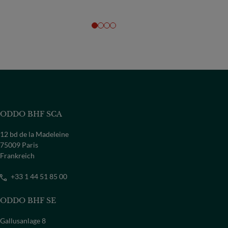
ODDO BHF SCA
12 bd de la Madeleine
75009 Paris
Frankreich
+33 1 44 51 85 00
ODDO BHF SE
Gallusanlage 8