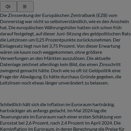
Play
Show Settings
Die Zinssenkung der Europäischen Zentralbank (EZB) vom
Donnerstag war nicht so selbstverständlich, wie es den Anschein
hat. Die europäischen Währungshüter hatten sich schon früh
darauf festgelegt, auf dieser Juni-Sitzung des geldpolitischen Rats
die Leitzinsen um 0,25 Prozentpunkte zurückzunehmen. Der
Einlagesatz liegt nun bei 3,75 Prozent. Von dieser Erwartung
wären sie kaum noch weggekommen, ohne größere
Verwerfungen an den Märkten auszulösen. Die aktuelle
Datenlage zeichnet allerdings kein Bild, das einen Zinsschritt
zwingend gemacht hätte. Doch wie so oft ist Geldpolitik eine
Frage der Abwägung. Es hätte durchaus Gründe gegeben, die
Leitzinsen noch etwas länger unverändert zu belassen.
Schließlich hält sich die Inflation im Euroraum hartnäckig,
hartnäckiger als anfangs gedacht. Im Mai 2024 lag die
Teuerungsrate im Euroraum nach einer ersten Schätzung von
Eurostat bei 2,6 Prozent, nach 2,4 Prozent im April 2024. Die
Kerninflation im Euroraum, in deren Berechnung die Preise für