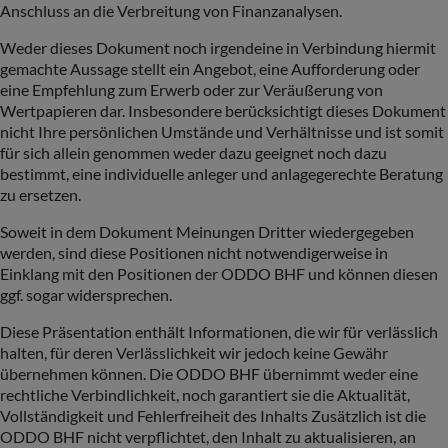
Anschluss an die Verbreitung von Finanzanalysen.
Weder dieses Dokument noch irgendeine in Verbindung hiermit
gemachte Aussage stellt ein Angebot, eine Aufforderung oder
eine Empfehlung zum Erwerb oder zur Veräußerung von
Wertpapieren dar. Insbesondere berücksichtigt dieses Dokument
nicht Ihre persönlichen Umstände und Verhältnisse und ist somit
für sich allein genommen weder dazu geeignet noch dazu
bestimmt, eine individuelle anleger und anlagegerechte Beratung
zu ersetzen.
Soweit in dem Dokument Meinungen Dritter wiedergegeben
werden, sind diese Positionen nicht notwendigerweise in
Einklang mit den Positionen der ODDO BHF und können diesen
ggf. sogar widersprechen.
Diese Präsentation enthält Informationen, die wir für verlässlich
halten, für deren Verlässlichkeit wir jedoch keine Gewähr
übernehmen können. Die ODDO BHF übernimmt weder eine
rechtliche Verbindlichkeit, noch garantiert sie die Aktualität,
Vollständigkeit und Fehlerfreiheit des Inhalts Zusätzlich ist die
ODDO BHF nicht verpflichtet, den Inhalt zu aktualisieren, an