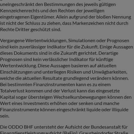
uneingeschränkt den Bestimmungen des jeweils gültigen
Kennzeichenrechts und den Rechten der jeweiligen
eingetragenen Eigentümer. Allein aufgrund der bloßen Nennung
ist nicht der Schluss zu ziehen, dass Markenzeichen nicht durch
Rechte Dritter geschützt sind.
Vergangene Wertentwicklungen, Simulationen oder Prognosen
sind kein zuverlässiger Indikator für die Zukunft. Einige Aussagen
dieses Dokuments sind in die Zukunft gerichtet. Derartige
Prognosen sind kein verlässlicher Indikator für künftige
Wertentwicklung. Diese Aussagen basieren auf aktuellen
Einschätzungen und unterliegen Risiken und Unwägbarkeiten,
welche die aktuellen Resultate grundlegend verändern können.
Bei bestimmten Finanzinstrumenten kann es zu einem
Totalverlust kommen und der Verlust kann das eingesetzte
Kapital sogar übersteigen Wechselkursbewegungen können den
Wert eines Investments erhöhen oder senken und manche
Finanzinstrumente können eingeschränkt liquide oder illiquide
sein.
Die ODDO BHF untersteht der Aufsicht der Bundesanstalt für
Finanzdienstleistungsaufsicht (BaFin), Graurheindorfer Straße