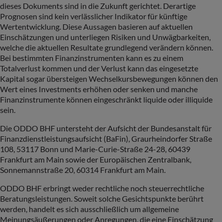
dieses Dokuments sind in die Zukunft gerichtet. Derartige
Prognosen sind kein verlässlicher Indikator für künftige
Wertentwicklung. Diese Aussagen basieren auf aktuellen
Einschätzungen und unterliegen Risiken und Unwägbarkeiten,
welche die aktuellen Resultate grundlegend verändern können.
Bei bestimmten Finanzinstrumenten kann es zu einem
Totalverlust kommen und der Verlust kann das eingesetzte
Kapital sogar übersteigen Wechselkursbewegungen können den
Wert eines Investments erhöhen oder senken und manche
Finanzinstrumente können eingeschränkt liquide oder illiquide
sein.
Die ODDO BHF untersteht der Aufsicht der Bundesanstalt für
Finanzdienstleistungsaufsicht (BaFin), Graurheindorfer Straße
108, 53117 Bonn und Marie-Curie-Straße 24-28, 60439
Frankfurt am Main sowie der Europäischen Zentralbank,
Sonnemannstraße 20, 60314 Frankfurt am Main.
ODDO BHF erbringt weder rechtliche noch steuerrechtliche
Beratungsleistungen. Soweit solche Gesichtspunkte berührt
werden, handelt es sich ausschließlich um allgemeine
Meinungsäußerungen oder Anregungen, die eine Einschätzung