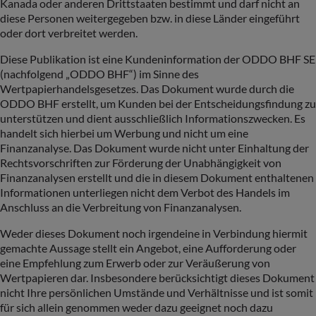
Kanada oder anderen Drittstaaten bestimmt und darf nicht an
diese Personen weitergegeben bzw. in diese Länder eingeführt
oder dort verbreitet werden.
Diese Publikation ist eine Kundeninformation der ODDO BHF SE
(nachfolgend „ODDO BHF“) im Sinne des
Wertpapierhandelsgesetzes. Das Dokument wurde durch die
ODDO BHF erstellt, um Kunden bei der Entscheidungsfindung zu
unterstützen und dient ausschließlich Informationszwecken. Es
handelt sich hierbei um Werbung und nicht um eine
Finanzanalyse. Das Dokument wurde nicht unter Einhaltung der
Rechtsvorschriften zur Förderung der Unabhängigkeit von
Finanzanalysen erstellt und die in diesem Dokument enthaltenen
Informationen unterliegen nicht dem Verbot des Handels im
Anschluss an die Verbreitung von Finanzanalysen.
Weder dieses Dokument noch irgendeine in Verbindung hiermit
gemachte Aussage stellt ein Angebot, eine Aufforderung oder
eine Empfehlung zum Erwerb oder zur Veräußerung von
Wertpapieren dar. Insbesondere berücksichtigt dieses Dokument
nicht Ihre persönlichen Umstände und Verhältnisse und ist somit
für sich allein genommen weder dazu geeignet noch dazu