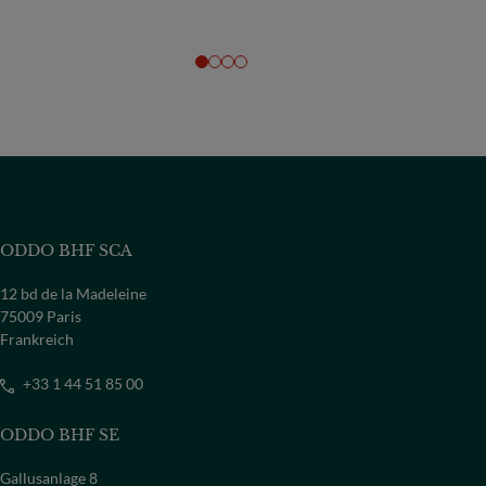
ODDO BHF SCA
12 bd de la Madeleine
75009 Paris
Frankreich
+33 1 44 51 85 00
ODDO BHF SE
Gallusanlage 8