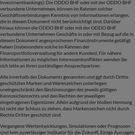
Investmentbankings). Die ODDO BHF oder mit der ODDO BHF
verbundene Unternehmen, können im Rahmen solcher
Geschäftsverbindungen Kenntnis von Informationen erlangen,
die in diesem Dokument nicht berücksichtigt sind. Darüber
hinaus können die ODDO BHF oder mit der ODDO BHF
verbundene Unternehmen Geschäfte in oder mit Bezug auf die in
diesem Dokument angesprochenen Finanzinstrumente getätigt
haben (insbesondere solche im Rahmen der
Finanzportfolioverwaltung für andere Kunden). Für nähere
Informationen zu möglichen Interessenkonflikten wenden Sie
sich bitte an Ihren zuständigen Ansprechpartner.
Alle innerhalb des Dokuments genannten und ggf durch Dritte
geschützten Marken und Warenzeichen unterliegen
uneingeschränkt den Bestimmungen des jeweils gültigen
Kennzeichenrechts und den Rechten der jeweiligen
eingetragenen Eigentümer. Allein aufgrund der bloßen Nennung
ist nicht der Schluss zu ziehen, dass Markenzeichen nicht durch
Rechte Dritter geschützt sind.
Vergangene Wertentwicklungen, Simulationen oder Prognosen
sind kein zuverlässiger Indikator für die Zukunft. Einige Aussagen