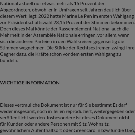
National aktuell nur etwas mehr als 15 Prozent der
Abgeordneten, obwohl er in Umfragen seit Jahren deutlich über
diesem Wert liegt. 2022 hatte Marine Le Pen im ersten Wahlgang
zur Präsidentschaftswahl 23,15 Prozent der Stimmen bekommen.
Doch dieses Mal könnte der Rassemblement National auch die
Mehrheit in der Assemblée Nationale erringen, vor allem, wenn
sich die anderen Parteien in den Wahlkreisen gegenseitig die
Stimmen wegnehmen. Die Stärke der Rechtsextremen zwingt ihre
Gegner dazu, die Kräfte schon vor dem ersten Wahlgang zu
bündeln.
WICHTIGE INFORMATION
Dieses vertrauliche Dokument ist nur für Sie bestimmt Es darf
weder insgesamt, noch in Teilen reproduziert, weitergegeben oder
veröffentlicht werden. Insbesondere ist dieses Dokument nicht
für Kunden oder andere Personen mit Sitz, Wohnsitz,
gewöhnlichem Aufenthaltsort oder Greencard in bzw für die USA,