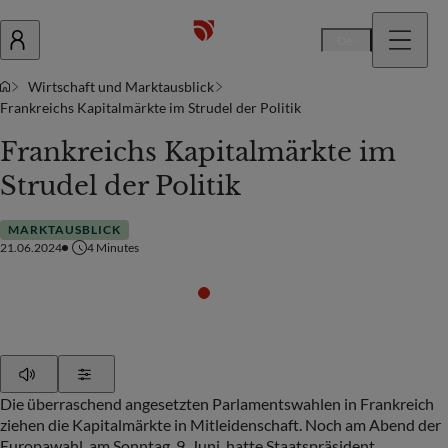
De
Wirtschaft und Marktausblick
Frankreichs Kapitalmärkte im Strudel der Politik
Frankreichs Kapitalmärkte im
Strudel der Politik
MARKTAUSBLICK
21.06.2024
4
Minutes
Play
Show Settings
Die überraschend angesetzten Parlamentswahlen in Frankreich
ziehen die Kapitalmärkte in Mitleidenschaft. Noch am Abend der
Europawahl, am Sonntag, 9. Juni, hatte Staatspräsident