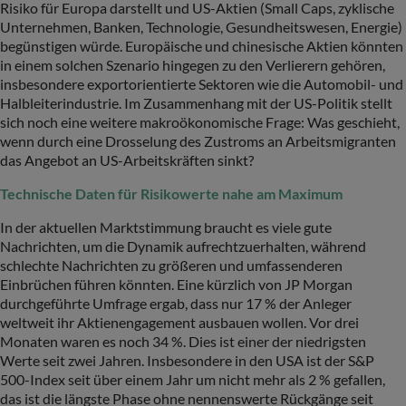
Risiko für Europa darstellt und US-Aktien (Small Caps, zyklische
Unternehmen, Banken, Technologie, Gesundheitswesen, Energie)
begünstigen würde. Europäische und chinesische Aktien könnten
in einem solchen Szenario hingegen zu den Verlierern gehören,
insbesondere exportorientierte Sektoren wie die Automobil- und
Halbleiterindustrie. Im Zusammenhang mit der US-Politik stellt
sich noch eine weitere makroökonomische Frage: Was geschieht,
wenn durch eine Drosselung des Zustroms an Arbeitsmigranten
das Angebot an US-Arbeitskräften sinkt?
Technische Daten für Risikowerte nahe am Maximum
In der aktuellen Marktstimmung braucht es viele gute
Nachrichten, um die Dynamik aufrechtzuerhalten, während
schlechte Nachrichten zu größeren und umfassenderen
Einbrüchen führen könnten. Eine kürzlich von JP Morgan
durchgeführte Umfrage ergab, dass nur 17 % der Anleger
weltweit ihr Aktienengagement ausbauen wollen. Vor drei
Monaten waren es noch 34 %. Dies ist einer der niedrigsten
Werte seit zwei Jahren. Insbesondere in den USA ist der S&P
500-Index seit über einem Jahr um nicht mehr als 2 % gefallen,
das ist die längste Phase ohne nennenswerte Rückgänge seit