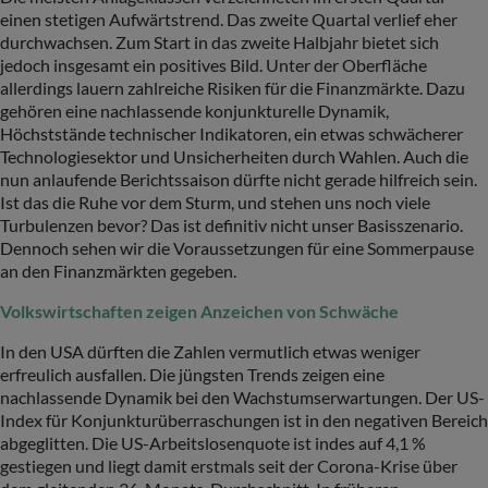
einen stetigen Aufwärtstrend. Das zweite Quartal verlief eher
durchwachsen. Zum Start in das zweite Halbjahr bietet sich
jedoch insgesamt ein positives Bild. Unter der Oberfläche
allerdings lauern zahlreiche Risiken für die Finanzmärkte. Dazu
gehören eine nachlassende konjunkturelle Dynamik,
Höchststände technischer Indikatoren, ein etwas schwächerer
Technologiesektor und Unsicherheiten durch Wahlen. Auch die
nun anlaufende Berichtssaison dürfte nicht gerade hilfreich sein.
Ist das die Ruhe vor dem Sturm, und stehen uns noch viele
Turbulenzen bevor? Das ist definitiv nicht unser Basisszenario.
Dennoch sehen wir die Voraussetzungen für eine Sommerpause
an den Finanzmärkten gegeben.
Volkswirtschaften zeigen Anzeichen von Schwäche
In den USA dürften die Zahlen vermutlich etwas weniger
erfreulich ausfallen. Die jüngsten Trends zeigen eine
nachlassende Dynamik bei den Wachstumserwartungen. Der US-
Index für Konjunkturüberraschungen ist in den negativen Bereich
abgeglitten. Die US-Arbeitslosenquote ist indes auf 4,1 %
gestiegen und liegt damit erstmals seit der Corona-Krise über