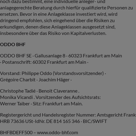
noch dazu bestimmt, eine individuelle anleger- und
anlagegerechte Beratung durch hierfür qualifizierte Personen zu
ersetzen. Bevor in eine Anlageklasse investiert wird, wird
dringend empfohlen, sich eingehend über die Risiken zu
erkundigen, denen diese Anlageklassen ausgesetzt sind,
insbesondere über das Risiko von Kapitalverlusten.
ODDO BHF
ODDO BHF SE · Gallusanlage 8 · 60323 Frankfurt am Main
· Postanschrift: 60302 Frankfurt am Main ·
Vorstand: Philippe Oddo (Vorstandsvorsitzender) ·
Grégoire Charbit · Joachim Häger ·
Christophe Tadié · Benoit Claveranne .
Monika Vicandi . Vorsitzender des Aufsichtsrats:
Werner Taiber · Sitz: Frankfurt am Main.
Registergericht und Handelsregister Nummer: Amtsgericht Frank
HRB 73636 USt-IdNr. DE 814 165 346 · BIC/SWIFT
BHFBDEFF500 – www.oddo-bhf.com