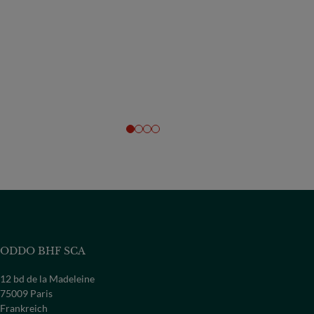
ODDO BHF SCA
12 bd de la Madeleine
75009 Paris
Frankreich