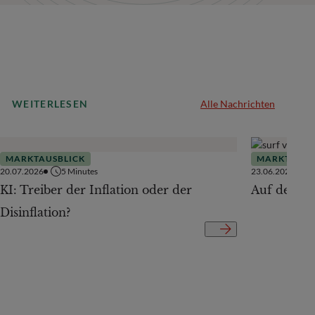
WEITERLESEN
Alle Nachrichten
MARKTAUSBLICK
MARKTAUSB
20.07.2026
5
Minutes
23.06.2026
KI: Treiber der Inflation oder der
Auf der Te
Disinflation?