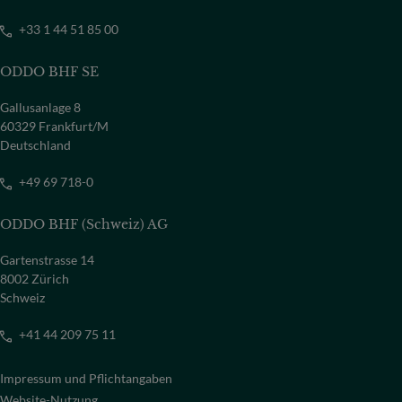
+33 1 44 51 85 00
ODDO BHF SE
Gallusanlage 8
60329 Frankfurt/M
Deutschland
+49 69 718-0
ODDO BHF (Schweiz) AG
Gartenstrasse 14
8002 Zürich
Schweiz
+41 44 209 75 11
Impressum und Pflichtangaben
Website-Nutzung