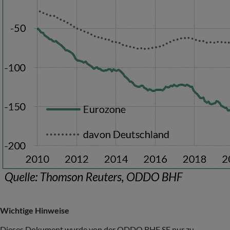
Wichtige Hinweise
Dieses Dokument wurde von der ODDO BHF SE nur zu