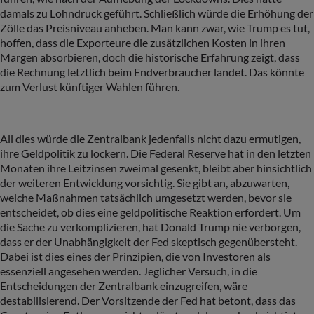
damals zu Lohndruck geführt. Schließlich würde die Erhöhung der
Zölle das Preisniveau anheben. Man kann zwar, wie Trump es tut,
hoffen, dass die Exporteure die zusätzlichen Kosten in ihren
Margen absorbieren, doch die historische Erfahrung zeigt, dass
die Rechnung letztlich beim Endverbraucher landet. Das könnte
zum Verlust künftiger Wahlen führen.
All dies würde die Zentralbank jedenfalls nicht dazu ermutigen,
ihre Geldpolitik zu lockern. Die Federal Reserve hat in den letzten
Monaten ihre Leitzinsen zweimal gesenkt, bleibt aber hinsichtlich
der weiteren Entwicklung vorsichtig. Sie gibt an, abzuwarten,
welche Maßnahmen tatsächlich umgesetzt werden, bevor sie
entscheidet, ob dies eine geldpolitische Reaktion erfordert. Um
die Sache zu verkomplizieren, hat Donald Trump nie verborgen,
dass er der Unabhängigkeit der Fed skeptisch gegenübersteht.
Dabei ist dies eines der Prinzipien, die von Investoren als
essenziell angesehen werden. Jeglicher Versuch, in die
Entscheidungen der Zentralbank einzugreifen, wäre
destabilisierend. Der Vorsitzende der Fed hat betont, dass das