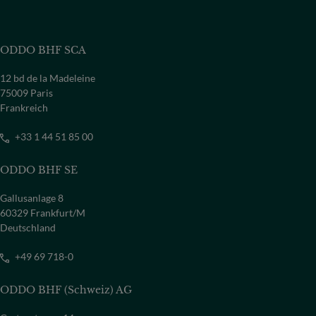
ODDO BHF SCA
12 bd de la Madeleine
75009 Paris
Frankreich
+33 1 44 51 85 00
ODDO BHF SE
Gallusanlage 8
60329 Frankfurt/M
Deutschland
+49 69 718-0
ODDO BHF (Schweiz) AG