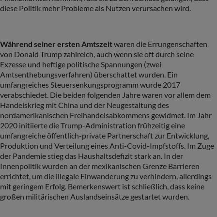
diese Politik mehr Probleme als Nutzen verursachen wird.
Während seiner ersten Amtszeit
waren die Errungenschaften
von Donald Trump zahlreich, auch wenn sie oft durch seine
Exzesse und heftige politische Spannungen (zwei
Amtsenthebungsverfahren) überschattet wurden. Ein
umfangreiches Steuersenkungsprogramm wurde 2017
verabschiedet. Die beiden folgenden Jahre waren vor allem dem
Handelskrieg mit China und der Neugestaltung des
nordamerikanischen Freihandelsabkommens gewidmet. Im Jahr
2020 initiierte die Trump-Administration frühzeitig eine
umfangreiche öffentlich-private Partnerschaft zur Entwicklung,
Produktion und Verteilung eines Anti-Covid-Impfstoffs. Im Zuge
der Pandemie stieg das Haushaltsdefizit stark an. In der
Innenpolitik wurden an der mexikanischen Grenze Barrieren
errichtet, um die illegale Einwanderung zu verhindern, allerdings
mit geringem Erfolg. Bemerkenswert ist schließlich, dass keine
großen militärischen Auslandseinsätze gestartet wurden.