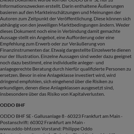
Informationszwecken erstellt. Darin enthaltene Äußerungen
basieren auf den Markteinschätzungen und Meinungen der
Autoren zum Zeitpunkt der Veröffentlichung. Diese können sich
abhängig von den jeweiligen Marktbedingungen ändern. Weder
dieses Dokument noch eine in Verbindung damit gemachte
Aussage stellt ein Angebot, eine Aufforderung oder eine
Empfehlung zum Erwerb oder zur Veräußerung von
Finanzinstrumenten dar. Etwaig dargestellte Einzelwerte dienen
nur der Illustration. Einzelne Aussagen sind weder dazu geeignet
noch dazu bestimmt, eine individuelle anleger- und
anlagegerechte Beratung durch hierfür qualifizierte Personen zu
ersetzen. Bevor in eine Anlageklasse investiert wird, wird
dringend empfohlen, sich eingehend über die Risiken zu
erkundigen, denen diese Anlageklassen ausgesetzt sind,
insbesondere über das Risiko von Kapitalverlusten.
ODDO BHF
ODDO BHF SE · Gallusanlage 8 · 60323 Frankfurt am Main ·
Postanschrift: 60302 Frankfurt am Main ·
www.oddo-bhf.com Vorstand: Philippe Oddo