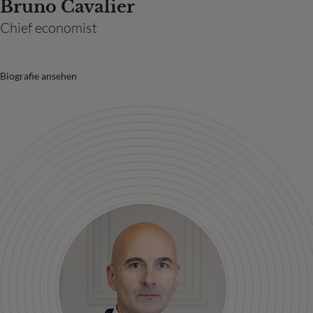
Bruno Cavalier
Chief economist
Biografie ansehen