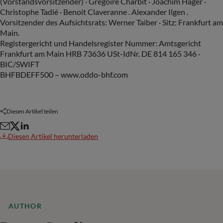
(Vorstandsvorsitzender) · Grégoire Charbit · Joachim Häger ·
Christophe Tadié · Benoit Claveranne . Alexander Ilgen .
Vorsitzender des Aufsichtsrats: Werner Taiber · Sitz: Frankfurt am
Main.
Registergericht und Handelsregister Nummer: Amtsgericht
Frankfurt am Main HRB 73636 USt-IdNr. DE 814 165 346 ·
BIC/SWIFT
BHFBDEFF500 – www.oddo-bhf.com
Diesen Artikel teilen
Diesen Artikel herunterladen
AUTHOR