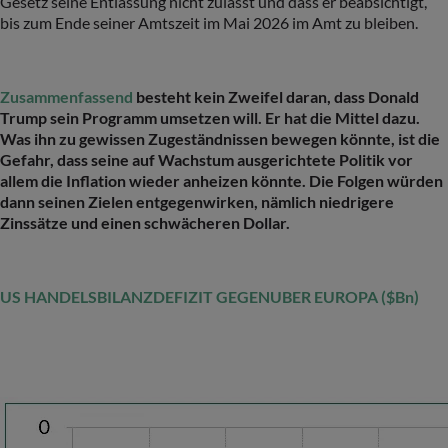
Gesetz seine Entlassung nicht zulässt und dass er beabsichtigt,
bis zum Ende seiner Amtszeit im Mai 2026 im Amt zu bleiben.
Zusammenfassend
besteht kein Zweifel daran, dass Donald
Trump sein Programm umsetzen will. Er hat die Mittel dazu.
Was ihn zu gewissen Zugeständnissen bewegen könnte, ist die
Gefahr, dass seine auf Wachstum ausgerichtete Politik vor
allem die Inflation wieder anheizen könnte. Die Folgen würden
dann seinen Zielen entgegenwirken, nämlich niedrigere
Zinssätze und einen schwächeren Dollar.
US HANDELSBILANZDEFIZIT GEGENUBER EUROPA ($Bn)