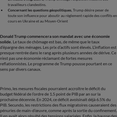
travailleurs clandestins.
Concernant les questions géopolitiques
, Trump désire peser de
toute son influence pour aboutir au règlement rapide des conflits en
cours en Ukraine et au Moyen-Orient
Donald Trump commencera son mandat avec une économie
solide.
Le taux de chômage est bas, de même que le taux
d’épargne des ménages. Les prix d’actifs sont élevés. L’inflation est
presque rentrée dans le rang après plusieurs années de dérive. Ce
n’est pas une économie réclamant de fortes mesures
reflationnistes. Le programme de Trump pousse pourtant en ce
sens par divers canaux.
Primo, les mesures fiscales pourraient accroître le déficit du
budget fédéral de l’ordre de 1.5 point de PIB par an sur la
prochaine décennie. En 2024, ce déficit avoisinait déjà 6.5% du
PIB. Secundo, les restrictions des flux migratoires causeraient des
pénuries de main-d’œuvre, comme après la sortie du confinement.
Il en avait alors résulté des tensions salariales. Enfin, la hausse des