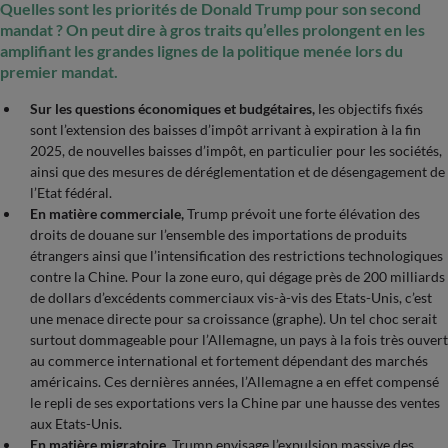
Quelles sont les priorités de Donald Trump pour son second
mandat ? On peut dire à gros traits qu’elles prolongent en les
amplifiant les grandes lignes de la politique menée lors du
premier mandat.
Sur les questions économiques et budgétaires,
les objectifs fixés
sont l’extension des baisses d’impôt arrivant à expiration à la fin
2025, de nouvelles baisses d’impôt, en particulier pour les sociétés,
ainsi que des mesures de déréglementation et de désengagement de
l’Etat fédéral.
En matière commerciale,
Trump prévoit une forte élévation des
droits de douane sur l’ensemble des importations de produits
étrangers ainsi que l’intensification des restrictions technologiques
contre la Chine. Pour la zone euro, qui dégage près de 200 milliards
de dollars d’excédents commerciaux vis-à-vis des Etats-Unis, c’est
une menace directe pour sa croissance (graphe). Un tel choc serait
surtout dommageable pour l’Allemagne, un pays à la fois très ouvert
au commerce international et fortement dépendant des marchés
américains. Ces dernières années, l’Allemagne a en effet compensé
le repli de ses exportations vers la Chine par une hausse des ventes
aux Etats-Unis.
En matière migratoire
, Trump envisage l’expulsion massive des