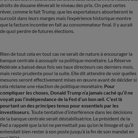
droits de douane élèverait le niveau des prix. On peut certes
rêver, comme le fait Trump, que les exportateurs absorberont le
surcoût dans leurs marges mais l’expérience historique montre
que la facture incombe en fait au consommateur final. Il y aurait
de quoi perdre de futures élections.
Rien de tout cela en tout cas ne serait de nature à encourager la
banque centrale à assouplir sa politique monétaire. La Réserve
fédérale a baissé deux fois ses taux directeurs ces derniers mois,
mais reste prudente pour la suite. Elle dit attendre de voir quelles
mesures seront effectivement mises en œuvre avant de décider si
cela réclame une réaction de politique monétaire.
Pour
compliquer les choses, Donald Trump n’a jamais caché qu’il ne
voyait pas l’indépendance de la Fed d’un bon œil. C’est là
pourtant un des principes tenus pour essentiels par les
investisseurs.
Toute tentative d’interférence dans les décisions
de la banque centrale serait déstabilisatrice. Le président de la
Fed a rappelé que la loi ne permettait pas qu’on le limoge et qu’il
entendait bien rester à son poste jusqu’à la fin de son mandat en
mai 2026.