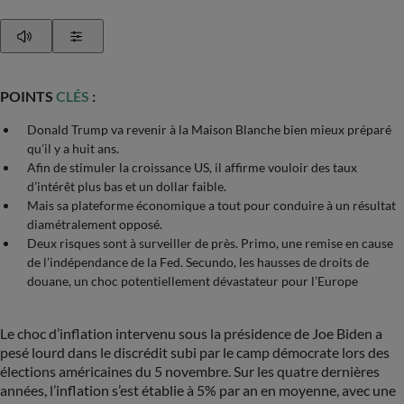
Play
Show Settings
POINTS
CLÉS
:
Donald Trump va revenir à la Maison Blanche bien mieux préparé
qu’il y a huit ans.
Afin de stimuler la croissance US, il affirme vouloir des taux
d’intérêt plus bas et un dollar faible.
Mais sa plateforme économique a tout pour conduire à un résultat
diamétralement opposé.
Deux risques sont à surveiller de près. Primo, une remise en cause
de l’indépendance de la Fed. Secundo, les hausses de droits de
douane, un choc potentiellement dévastateur pour l’Europe
Le choc d’inflation intervenu sous la présidence de Joe Biden a
pesé lourd dans le discrédit subi par le camp démocrate lors des
élections américaines du 5 novembre. Sur les quatre dernières
années, l’inflation s’est établie à 5% par an en moyenne, avec une