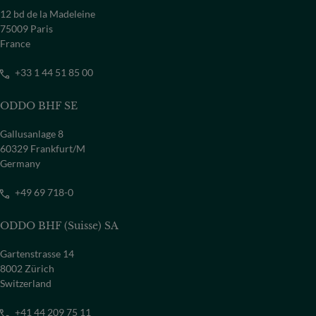
12 bd de la Madeleine
75009 Paris
France
+33 1 44 51 85 00
ODDO BHF SE
Gallusanlage 8
60329 Frankfurt/M
Germany
+49 69 718-0
ODDO BHF (Suisse) SA
Gartenstrasse 14
8002 Zürich
Switzerland
+41 44 209 75 11