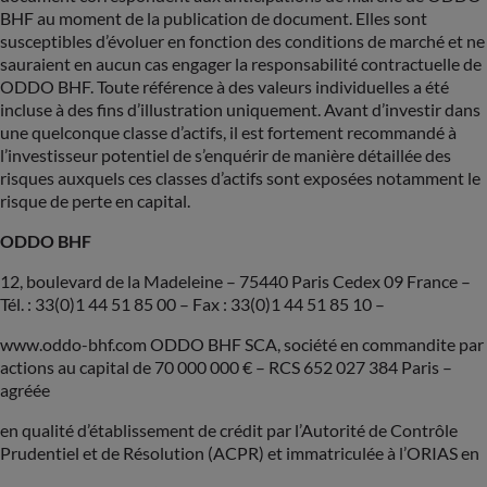
BHF au moment de la publication de document. Elles sont
susceptibles d’évoluer en fonction des conditions de marché et ne
sauraient en aucun cas engager la responsabilité contractuelle de
ODDO BHF. Toute référence à des valeurs individuelles a été
incluse à des fins d’illustration uniquement. Avant d’investir dans
une quelconque classe d’actifs, il est fortement recommandé à
l’investisseur potentiel de s’enquérir de manière détaillée des
risques auxquels ces classes d’actifs sont exposées notamment le
risque de perte en capital.
ODDO BHF
12, boulevard de la Madeleine – 75440 Paris Cedex 09 France –
Tél. : 33(0)1 44 51 85 00 – Fax : 33(0)1 44 51 85 10 –
www.oddo-bhf.com ODDO BHF SCA, société en commandite par
actions au capital de 70 000 000 € – RCS 652 027 384 Paris –
agréée
en qualité d’établissement de crédit par l’Autorité de Contrôle
Prudentiel et de Résolution (ACPR) et immatriculée à l’ORIAS en