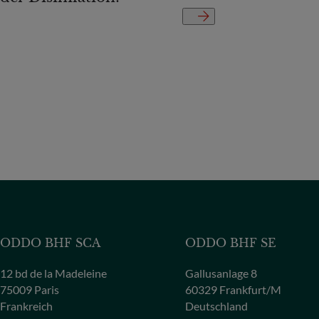
ODDO BHF SCA
ODDO BHF SE
12 bd de la Madeleine
Gallusanlage 8
75009 Paris
60329 Frankfurt/M
Frankreich
Deutschland