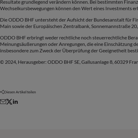
Resultate grundlegend verändern können. Bei bestimmten Finanzi
Wechselkursbewegungen können den Wert eines Investments erhöh
Die ODDO BHF untersteht der Aufsicht der Bundesanstalt für Fi
Main sowie der Europäischen Zentralbank, Sonnemannstraße 20,
ODDO BHF erbringt weder rechtliche noch steuerrechtliche Berat
Meinungsäußerungen oder Anregungen, die eine Einschätzung der
insbesondere zum Zweck der Überprüfung der Geeignetheit best
© 2024, Herausgeber: ODDO BHF SE, Gallusanlage 8, 60329 Frank
Diesen Artikel teilen