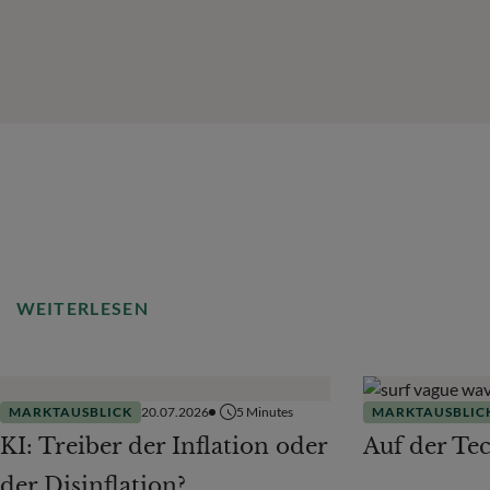
WEITERLESEN
MARKTAUSBLICK
20.07.2026
5
Minutes
MARKTAUSBLIC
KI: Treiber der Inflation oder
Auf der Te
der Disinflation?