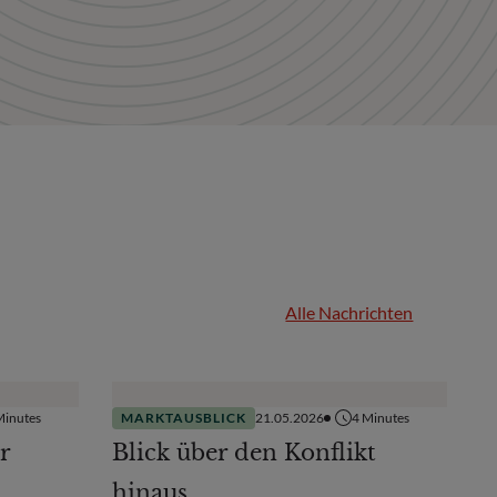
Alle Nachrichten
inutes
MARKTAUSBLICK
21.05.2026
4
Minutes
r
Blick über den Konflikt
hinaus