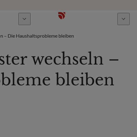
Über uns
Talente
ln – Die Haushaltsprobleme bleiben
ter wechseln –
obleme bleiben