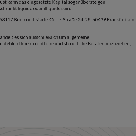
st kann das eingesetzte Kapital sogar übersteigen
nkt liquide oder illiquide sein.
8, 53117 Bonn und Marie-Curie-Straße 24-28, 60439 Frankfurt am
ndelt es sich ausschließlich um allgemeine
ehlen Ihnen, rechtliche und steuerliche Berater hinzuziehen,