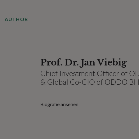
AUTHOR
Prof. Dr. Jan Viebig
Chief Investment Officer of
& Global Co-CIO of ODDO B
Biografie ansehen