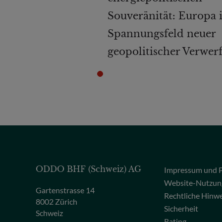
Souveränität: Europa 
Spannungsfeld neuer
geopolitischer Verwer
ODDO BHF (Schweiz) AG
Impressum und P
Website-Nutzun
Gartenstrasse 14
Rechtliche Hinw
8002 Zürich
Sicherheit
Schweiz
Rating