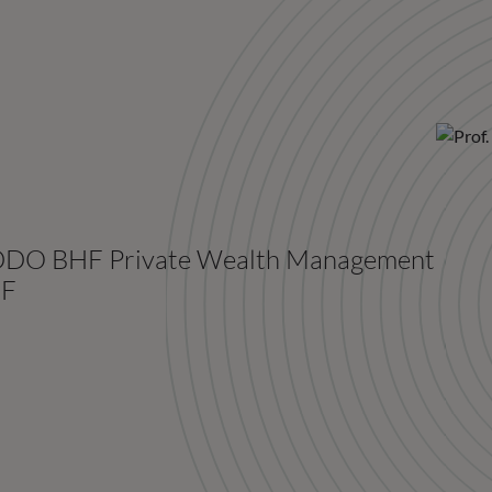
 ODDO BHF Private Wealth Management
HF