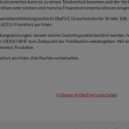
nstrumenten kann es zu einem Totalverlust kommen und der Verlu
en oder senken und manche Finanzinstrumente können eingeschrä
nanzdienstleistungsaufsicht (BaFin), Graurheindorfer Straße 10
 60314 Frankfurt am Main.
ungsleistungen. Soweit solche Gesichtspunkte berührt werden, ha
 ODDO BHF zum Zeitpunkt der Publikation wiedergeben. Wir empf
immter Produkte.
furt am Main. Alle Rechte vorbehalten.
Diesen Artikel herunterladen