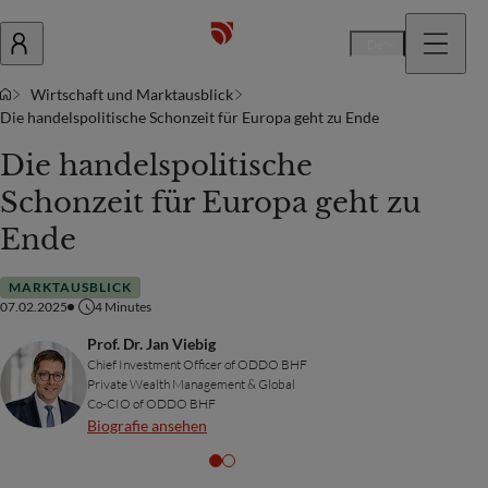
De
Wirtschaft und Marktausblick
Die handelspolitische Schonzeit für Europa geht zu Ende
Die handelspolitische
Schonzeit für Europa geht zu
Ende
MARKTAUSBLICK
07.02.2025
4
Minutes
Prof. Dr. Jan Viebig
Chief Investment Officer of ODDO BHF
Private Wealth Management & Global
Co-CIO of ODDO BHF
Biografie ansehen