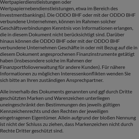
Wertpapierdienstleistungen oder
Wertpapiernebendienstleistungen, etwa im Bereich des
Investmentbankings). Die ODDO BHF oder mit der ODDO BHF
verbundene Unternehmen, können im Rahmen solcher
Geschäftsverbindungen Kenntnis von Informationen erlangen,
die in diesem Dokument nicht berücksichtigt sind. Darüber
hinaus können die ODDO BHF oder mit der ODDO BHF
verbundene Unternehmen Geschäfte in oder mit Bezug auf die in
diesem Dokument angesprochenen Finanzinstrumente getätigt
haben (insbesondere solche im Rahmen der
Finanzportfolioverwaltung für andere Kunden). Für nähere
Informationen zu möglichen Interessenkonflikten wenden Sie
sich bitte an Ihren zuständigen Ansprechpartner.
Alle innerhalb des Dokuments genannten und ggf durch Dritte
geschützten Marken und Warenzeichen unterliegen
uneingeschränkt den Bestimmungen des jeweils gültigen
Kennzeichenrechts und den Rechten der jeweiligen
eingetragenen Eigentümer. Allein aufgrund der bloßen Nennung
ist nicht der Schluss zu ziehen, dass Markenzeichen nicht durch
Rechte Dritter geschützt sind.