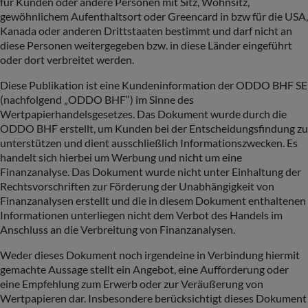
für Kunden oder andere Personen mit Sitz, Wohnsitz,
gewöhnlichem Aufenthaltsort oder Greencard in bzw für die USA,
Kanada oder anderen Drittstaaten bestimmt und darf nicht an
diese Personen weitergegeben bzw. in diese Länder eingeführt
oder dort verbreitet werden.
Diese Publikation ist eine Kundeninformation der ODDO BHF SE
(nachfolgend „ODDO BHF“) im Sinne des
Wertpapierhandelsgesetzes. Das Dokument wurde durch die
ODDO BHF erstellt, um Kunden bei der Entscheidungsfindung zu
unterstützen und dient ausschließlich Informationszwecken. Es
handelt sich hierbei um Werbung und nicht um eine
Finanzanalyse. Das Dokument wurde nicht unter Einhaltung der
Rechtsvorschriften zur Förderung der Unabhängigkeit von
Finanzanalysen erstellt und die in diesem Dokument enthaltenen
Informationen unterliegen nicht dem Verbot des Handels im
Anschluss an die Verbreitung von Finanzanalysen.
Weder dieses Dokument noch irgendeine in Verbindung hiermit
gemachte Aussage stellt ein Angebot, eine Aufforderung oder
eine Empfehlung zum Erwerb oder zur Veräußerung von
Wertpapieren dar. Insbesondere berücksichtigt dieses Dokument