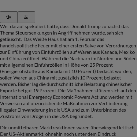
Play
Show Settings
Wer darauf spekuliert hatte, dass Donald Trump zunächst das
Thema Steuersenkungen in Angriff nehmen würde, sah sich
getäuscht. Das Weiße Haus hat am 1. Februar das
handelspolitische Feuer mit einer ersten Salve von Verordnungen
zur Einführung von Einfuhrzöllen auf Waren aus Kanada, Mexiko
und China eröffnet. Während die Nachbarn im Norden und Süden
mit allgemeinen Einfuhrzöllen in Höhe von 25 Prozent
(Energierohstoffe aus Kanada mit 10 Prozent) bedacht wurden,
sollen Waren aus China mit zusätzlich 10 Prozent belastet
werden. Bisher lag die durchschnittliche Belastung chinesischer
Exporte bei gut 19 Prozent. Die Maßnahmen stützen sich auf den
International Emergency Economic Powers Act und werden mit
Verweisen auf unzureichende Maßnahmen zur Verhinderung
illegaler Einwanderung in die USA und zum Unterbinden des
Zustroms von Drogen in die USA begründet.
Die unmittelbaren Marktreaktionen waren überwiegend kritisch.
Der US-Aktienmarkt, ohnehin noch unter dem Eindruck