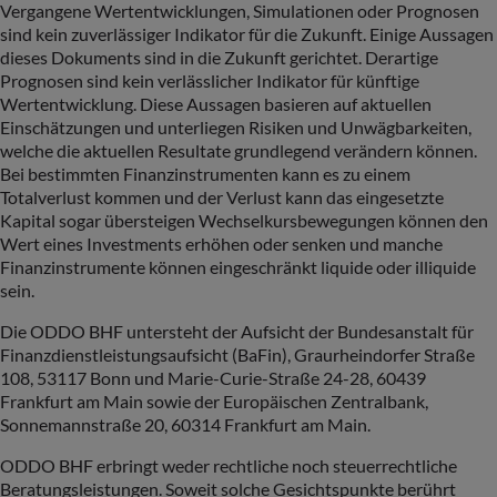
Vergangene Wertentwicklungen, Simulationen oder Prognosen
sind kein zuverlässiger Indikator für die Zukunft. Einige Aussagen
dieses Dokuments sind in die Zukunft gerichtet. Derartige
Prognosen sind kein verlässlicher Indikator für künftige
Wertentwicklung. Diese Aussagen basieren auf aktuellen
Einschätzungen und unterliegen Risiken und Unwägbarkeiten,
welche die aktuellen Resultate grundlegend verändern können.
Bei bestimmten Finanzinstrumenten kann es zu einem
Totalverlust kommen und der Verlust kann das eingesetzte
Kapital sogar übersteigen Wechselkursbewegungen können den
Wert eines Investments erhöhen oder senken und manche
Finanzinstrumente können eingeschränkt liquide oder illiquide
sein.
Die ODDO BHF untersteht der Aufsicht der Bundesanstalt für
Finanzdienstleistungsaufsicht (BaFin), Graurheindorfer Straße
108, 53117 Bonn und Marie-Curie-Straße 24-28, 60439
Frankfurt am Main sowie der Europäischen Zentralbank,
Sonnemannstraße 20, 60314 Frankfurt am Main.
ODDO BHF erbringt weder rechtliche noch steuerrechtliche
Beratungsleistungen. Soweit solche Gesichtspunkte berührt