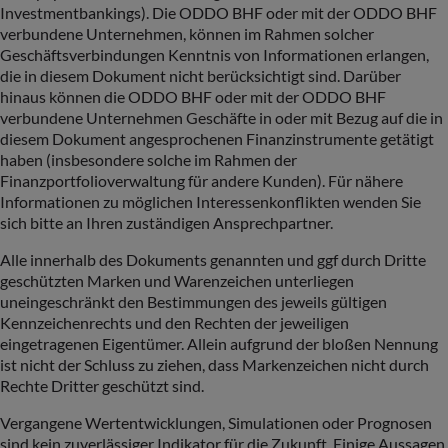
Investmentbankings). Die ODDO BHF oder mit der ODDO BHF
verbundene Unternehmen, können im Rahmen solcher
Geschäftsverbindungen Kenntnis von Informationen erlangen,
die in diesem Dokument nicht berücksichtigt sind. Darüber
hinaus können die ODDO BHF oder mit der ODDO BHF
verbundene Unternehmen Geschäfte in oder mit Bezug auf die in
diesem Dokument angesprochenen Finanzinstrumente getätigt
haben (insbesondere solche im Rahmen der
Finanzportfolioverwaltung für andere Kunden). Für nähere
Informationen zu möglichen Interessenkonflikten wenden Sie
sich bitte an Ihren zuständigen Ansprechpartner.
Alle innerhalb des Dokuments genannten und ggf durch Dritte
geschützten Marken und Warenzeichen unterliegen
uneingeschränkt den Bestimmungen des jeweils gültigen
Kennzeichenrechts und den Rechten der jeweiligen
eingetragenen Eigentümer. Allein aufgrund der bloßen Nennung
ist nicht der Schluss zu ziehen, dass Markenzeichen nicht durch
Rechte Dritter geschützt sind.
Vergangene Wertentwicklungen, Simulationen oder Prognosen
sind kein zuverlässiger Indikator für die Zukunft. Einige Aussagen