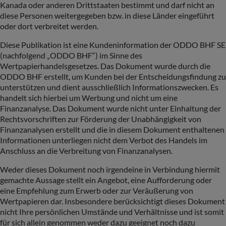
Kanada oder anderen Drittstaaten bestimmt und darf nicht an
diese Personen weitergegeben bzw. in diese Länder eingeführt
oder dort verbreitet werden.
Diese Publikation ist eine Kundeninformation der ODDO BHF SE
(nachfolgend „ODDO BHF“) im Sinne des
Wertpapierhandelsgesetzes. Das Dokument wurde durch die
ODDO BHF erstellt, um Kunden bei der Entscheidungsfindung zu
unterstützen und dient ausschließlich Informationszwecken. Es
handelt sich hierbei um Werbung und nicht um eine
Finanzanalyse. Das Dokument wurde nicht unter Einhaltung der
Rechtsvorschriften zur Förderung der Unabhängigkeit von
Finanzanalysen erstellt und die in diesem Dokument enthaltenen
Informationen unterliegen nicht dem Verbot des Handels im
Anschluss an die Verbreitung von Finanzanalysen.
Weder dieses Dokument noch irgendeine in Verbindung hiermit
gemachte Aussage stellt ein Angebot, eine Aufforderung oder
eine Empfehlung zum Erwerb oder zur Veräußerung von
Wertpapieren dar. Insbesondere berücksichtigt dieses Dokument
nicht Ihre persönlichen Umstände und Verhältnisse und ist somit
für sich allein genommen weder dazu geeignet noch dazu