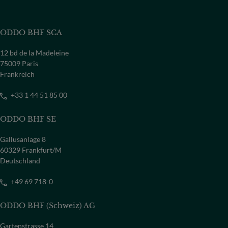
ODDO BHF SCA
12 bd de la Madeleine
75009 Paris
Frankreich
+33 1 44 51 85 00
ODDO BHF SE
Gallusanlage 8
60329 Frankfurt/M
Deutschland
+49 69 718-0
ODDO BHF (Schweiz) AG
Gartenstrasse 14