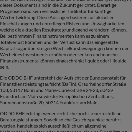
dieses Dokuments sind in die Zukunft gerichtet. Derartige
Prognosen sind kein verlässlicher Indikator für künftige
Wertentwicklung. Diese Aussagen basieren auf aktuellen
Einschätzungen und unterliegen Risiken und Unwägbarkeiten,
welche die aktuellen Resultate grundlegend verändern können.
Bei bestimmten Finanzinstrumenten kann es zu einem
Totalverlust kommen und der Verlust kann das eingesetzte
Kapital sogar übersteigen Wechselkursbewegungen können den
Wert eines Investments erhöhen oder senken und manche
Finanzinstrumente können eingeschränkt liquide oder illiquide
sein.
Die ODDO BHF untersteht der Aufsicht der Bundesanstalt für
Finanzdienstleistungsaufsicht (BaFin), Graurheindorfer Straße
108, 53117 Bonn und Marie-Curie-Straße 24-28, 60439
Frankfurt am Main sowie der Europäischen Zentralbank,
Sonnemannstraße 20, 60314 Frankfurt am Main.
ODDO BHF erbringt weder rechtliche noch steuerrechtliche
Beratungsleistungen. Soweit solche Gesichtspunkte berührt
werden, handelt es sich ausschließlich um allgemeine
Meinungsäußerungen oder Anregungen, die eine Einschätzung