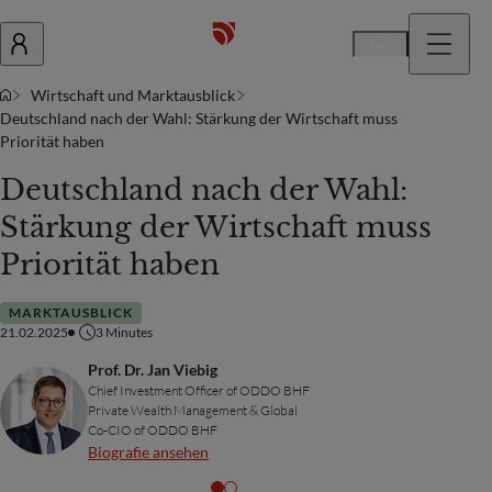
De
Wirtschaft und Marktausblick
Deutschland nach der Wahl: Stärkung der Wirtschaft muss
Priorität haben
Deutschland nach der Wahl:
Stärkung der Wirtschaft muss
Priorität haben
MARKTAUSBLICK
21.02.2025
3
Minutes
Prof. Dr. Jan Viebig
Chief Investment Officer of ODDO BHF
Private Wealth Management & Global
Co-CIO of ODDO BHF
Biografie ansehen