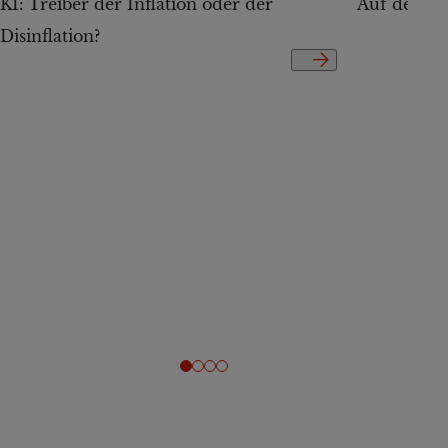
KI: Treiber der Inflation oder der
Auf der Te
Disinflation?