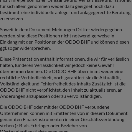
für sich allein genommen weder dazu geeignet noch dazu
bestimmt, eine individuelle anleger und anlagegerechte Beratung
zu ersetzen.
Soweit in dem Dokument Meinungen Dritter wiedergegeben
werden, sind diese Positionen nicht notwendigerweise in
Einklang mit den Positionen der ODDO BHF und können diesen
ggf. sogar widersprechen.
Diese Präsentation enthält Informationen, die wir für verlässlich
halten, für deren Verlässlichkeit wir jedoch keine Gewähr
übernehmen können. Die ODDO BHF übernimmt weder eine
rechtliche Verbindlichkeit, noch garantiert sie die Aktualität,
Vollständigkeit und Fehlerfreiheit des Inhalts Zusätzlich ist die
ODDO BHF nicht verpflichtet, den Inhalt zu aktualisieren, an
Änderungen anzupassen oder zu vervollständigen.
Die ODDO BHF oder mit der ODDO BHF verbundene
Unternehmen können mit Emittenten von in diesem Dokument
genannten Finanzinstrumenten in einer Geschäftsverbindung
stehen (z.B. als Erbringer oder Bezieher von
Wertpapierdienstleistungen oder