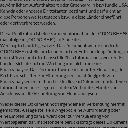
gewöhnlichem Aufenthaltsort oder Greencard in bzw für die USA,
Kanada oder anderen Drittstaaten bestimmt und darf nicht an
diese Personen weitergegeben bzw. in diese Länder eingeführt
oder dort verbreitet werden.
Diese Publikation ist eine Kundeninformation der ODDO BHF SE
(nachfolgend „ODDO BHF“) im Sinne des
Wertpapierhandelsgesetzes. Das Dokument wurde durch die
ODDO BHF erstellt, um Kunden bei der Entscheidungsfindung zu
unterstützen und dient ausschließlich Informationszwecken. Es
handelt sich hierbei um Werbung und nicht um eine
Finanzanalyse. Das Dokument wurde nicht unter Einhaltung der
Rechtsvorschriften zur Förderung der Unabhängigkeit von
Finanzanalysen erstellt und die in diesem Dokument enthaltenen
Informationen unterliegen nicht dem Verbot des Handels im
Anschluss an die Verbreitung von Finanzanalysen.
Weder dieses Dokument noch irgendeine in Verbindung hiermit
gemachte Aussage stellt ein Angebot, eine Aufforderung oder
eine Empfehlung zum Erwerb oder zur Veräußerung von
Wertpapieren dar. Insbesondere berücksichtigt dieses Dokument
nicht Ihre persönlichen Umstände und Verhältnisse und ist somit