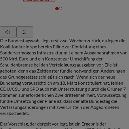
Play
Show Settings
Die Bundestagswahl liegt erst zwei Wochen zurück, da legen die
Koalitionäre in spe bereits Pläne zur Einrichtung eines
Sondervermögens Infrastruktur mit einem Ausgabenrahmen von
500 Mrd. Euro und ein Konzept zur Umschiffung der
Schuldenbremse bei den Verteidigungsausgaben vor. Eile ist
geboten, denn das Zeitfenster für die notwendigen Änderungen
des Grundgesetzes schließt sich rasch. Wenn sich der neue
Bundestag voraussichtlich am 18. März konstituiert hat, fehlen
CDU/CSU und SPD auch mit Unterstützung durch die Grünen 7
Stimmen zur erforderlichen Zweidrittelmehrheit. Voraussetzung
für die Umsetzung der Pläne ist, dass der alte Bundestag die
Verfassungsänderungen mit zwei Dritteln der Abgeordneten
verabschiedet.
Der Vorschlag, der derzeit vorliegt, ist ein Ergebnis der