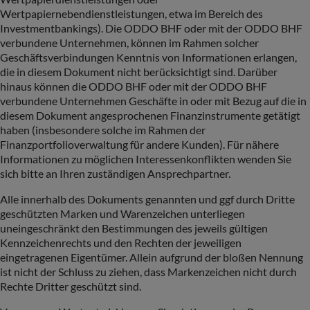
Wertpapiernebendienstleistungen, etwa im Bereich des
Investmentbankings). Die ODDO BHF oder mit der ODDO BHF
verbundene Unternehmen, können im Rahmen solcher
Geschäftsverbindungen Kenntnis von Informationen erlangen,
die in diesem Dokument nicht berücksichtigt sind. Darüber
hinaus können die ODDO BHF oder mit der ODDO BHF
verbundene Unternehmen Geschäfte in oder mit Bezug auf die in
diesem Dokument angesprochenen Finanzinstrumente getätigt
haben (insbesondere solche im Rahmen der
Finanzportfolioverwaltung für andere Kunden). Für nähere
Informationen zu möglichen Interessenkonflikten wenden Sie
sich bitte an Ihren zuständigen Ansprechpartner.
Alle innerhalb des Dokuments genannten und ggf durch Dritte
geschützten Marken und Warenzeichen unterliegen
uneingeschränkt den Bestimmungen des jeweils gültigen
Kennzeichenrechts und den Rechten der jeweiligen
eingetragenen Eigentümer. Allein aufgrund der bloßen Nennung
ist nicht der Schluss zu ziehen, dass Markenzeichen nicht durch
Rechte Dritter geschützt sind.