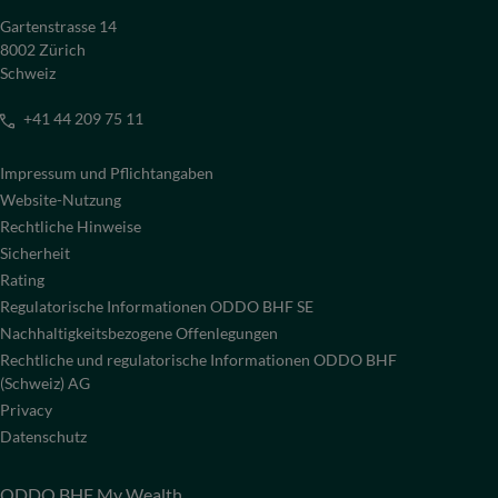
Gartenstrasse 14
8002 Zürich
Schweiz
+41 44 209 75 11
Impressum und Pflichtangaben
Website-Nutzung
Rechtliche Hinweise
Sicherheit
Rating
Regulatorische Informationen ODDO BHF SE
Nachhaltigkeitsbezogene Offenlegungen
Rechtliche und regulatorische Informationen ODDO BHF
(Schweiz) AG
Privacy
Datenschutz
ODDO BHF My Wealth