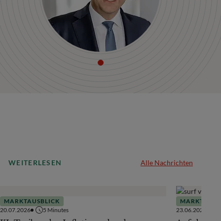
WEITERLESEN
Alle Nachrichten
MARKTAUSBLICK
MARKTAUSB
20.07.2026
5
Minutes
23.06.2026