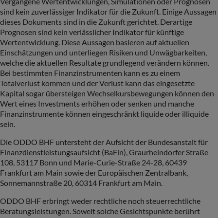
Vergangene Wertentwicklungen, Simulationen oder Prognosen
sind kein zuverlässiger Indikator für die Zukunft. Einige Aussagen
dieses Dokuments sind in die Zukunft gerichtet. Derartige
Prognosen sind kein verlässlicher Indikator für künftige
Wertentwicklung. Diese Aussagen basieren auf aktuellen
Einschätzungen und unterliegen Risiken und Unwägbarkeiten,
welche die aktuellen Resultate grundlegend verändern können.
Bei bestimmten Finanzinstrumenten kann es zu einem
Totalverlust kommen und der Verlust kann das eingesetzte
Kapital sogar übersteigen Wechselkursbewegungen können den
Wert eines Investments erhöhen oder senken und manche
Finanzinstrumente können eingeschränkt liquide oder illiquide
sein.
Die ODDO BHF untersteht der Aufsicht der Bundesanstalt für
Finanzdienstleistungsaufsicht (BaFin), Graurheindorfer Straße
108, 53117 Bonn und Marie-Curie-Straße 24-28, 60439
Frankfurt am Main sowie der Europäischen Zentralbank,
Sonnemannstraße 20, 60314 Frankfurt am Main.
ODDO BHF erbringt weder rechtliche noch steuerrechtliche
Beratungsleistungen. Soweit solche Gesichtspunkte berührt