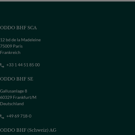
ODDO BHF SCA
12 bd de la Madeleine
75009 Paris
Frankreich
+33 1 44 51 85 00
ODDO BHF SE
Gallusanlage 8
60329 Frankfurt/M
Deutschland
+49 69 718-0
ODDO BHF (Schweiz) AG