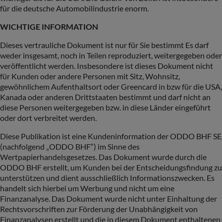
für die deutsche Automobilindustrie enorm.
WICHTIGE INFORMATION
Dieses vertrauliche Dokument ist nur für Sie bestimmt Es darf
weder insgesamt, noch in Teilen reproduziert, weitergegeben oder
veröffentlicht werden. Insbesondere ist dieses Dokument nicht
für Kunden oder andere Personen mit Sitz, Wohnsitz,
gewöhnlichem Aufenthaltsort oder Greencard in bzw für die USA,
Kanada oder anderen Drittstaaten bestimmt und darf nicht an
diese Personen weitergegeben bzw. in diese Länder eingeführt
oder dort verbreitet werden.
Diese Publikation ist eine Kundeninformation der ODDO BHF SE
(nachfolgend „ODDO BHF“) im Sinne des
Wertpapierhandelsgesetzes. Das Dokument wurde durch die
ODDO BHF erstellt, um Kunden bei der Entscheidungsfindung zu
unterstützen und dient ausschließlich Informationszwecken. Es
handelt sich hierbei um Werbung und nicht um eine
Finanzanalyse. Das Dokument wurde nicht unter Einhaltung der
Rechtsvorschriften zur Förderung der Unabhängigkeit von
Finanzanalysen erstellt und die in diesem Dokument enthaltenen