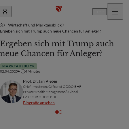
De
Wirtschaft und Marktausblick
Ergeben sich mit Trump auch neue Chancen für Anleger?
Ergeben sich mit Trump auch
neue Chancen für Anleger?
MARKTAUSBLICK
02.04.2025
4
Minutes
Prof. Dr. Jan Viebig
Chief Investment Officer of ODDO BHF
Private Wealth Management & Global
Co-CIO of ODDO BHF
Biografie ansehen