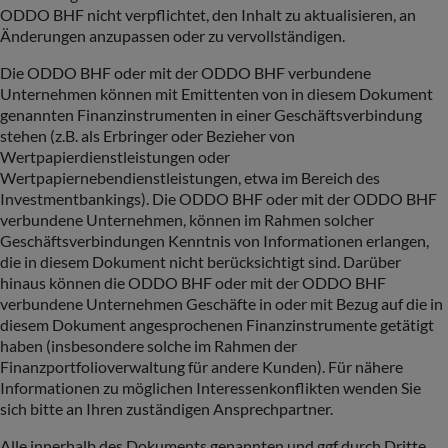
ODDO BHF nicht verpflichtet, den Inhalt zu aktualisieren, an
Änderungen anzupassen oder zu vervollständigen.
Die ODDO BHF oder mit der ODDO BHF verbundene
Unternehmen können mit Emittenten von in diesem Dokument
genannten Finanzinstrumenten in einer Geschäftsverbindung
stehen (z.B. als Erbringer oder Bezieher von
Wertpapierdienstleistungen oder
Wertpapiernebendienstleistungen, etwa im Bereich des
Investmentbankings). Die ODDO BHF oder mit der ODDO BHF
verbundene Unternehmen, können im Rahmen solcher
Geschäftsverbindungen Kenntnis von Informationen erlangen,
die in diesem Dokument nicht berücksichtigt sind. Darüber
hinaus können die ODDO BHF oder mit der ODDO BHF
verbundene Unternehmen Geschäfte in oder mit Bezug auf die in
diesem Dokument angesprochenen Finanzinstrumente getätigt
haben (insbesondere solche im Rahmen der
Finanzportfolioverwaltung für andere Kunden). Für nähere
Informationen zu möglichen Interessenkonflikten wenden Sie
sich bitte an Ihren zuständigen Ansprechpartner.
Alle innerhalb des Dokuments genannten und ggf durch Dritte