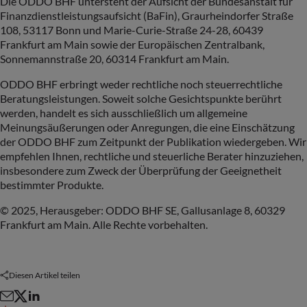
Die ODDO BHF untersteht der Aufsicht der Bundesanstalt für
Finanzdienstleistungsaufsicht (BaFin), Graurheindorfer Straße
108, 53117 Bonn und Marie-Curie-Straße 24-28, 60439
Frankfurt am Main sowie der Europäischen Zentralbank,
Sonnemannstraße 20, 60314 Frankfurt am Main.
ODDO BHF erbringt weder rechtliche noch steuerrechtliche
Beratungsleistungen. Soweit solche Gesichtspunkte berührt
werden, handelt es sich ausschließlich um allgemeine
Meinungsäußerungen oder Anregungen, die eine Einschätzung
der ODDO BHF zum Zeitpunkt der Publikation wiedergeben. Wir
empfehlen Ihnen, rechtliche und steuerliche Berater hinzuziehen,
insbesondere zum Zweck der Überprüfung der Geeignetheit
bestimmter Produkte.
© 2025, Herausgeber: ODDO BHF SE, Gallusanlage 8, 60329
Frankfurt am Main. Alle Rechte vorbehalten.
Diesen Artikel teilen