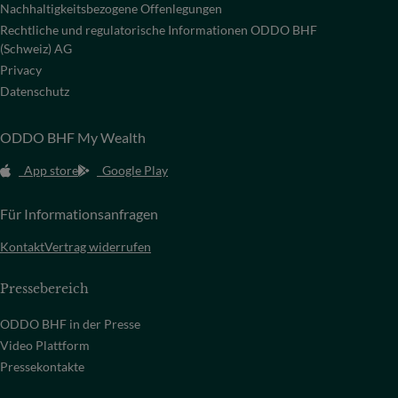
Nachhaltigkeitsbezogene Offenlegungen
Rechtliche und regulatorische Informationen ODDO BHF
(Schweiz) AG
Privacy
Datenschutz
ODDO BHF My Wealth
App store
Google Play
Für Informationsanfragen
Kontakt
Vertrag widerrufen
Pressebereich
ODDO BHF in der Presse
Video Plattform
Pressekontakte