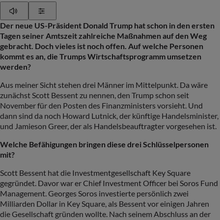
Play
Show Settings
Der neue US-Präsident Donald Trump hat schon in den ersten
Tagen seiner Amtszeit zahlreiche Maßnahmen auf den Weg
gebracht. Doch vieles ist noch offen. Auf welche Personen
kommt es an, die Trumps Wirtschaftsprogramm umsetzen
werden?
Aus meiner Sicht stehen drei Männer im Mittelpunkt. Da wäre
zunächst Scott Bessent zu nennen, den Trump schon seit
November für den Posten des Finanzministers vorsieht. Und
dann sind da noch Howard Lutnick, der künftige Handelsminister,
und Jamieson Greer, der als Handelsbeauftragter vorgesehen ist.
Welche Befähigungen bringen diese drei Schlüsselpersonen
mit?
Scott Bessent hat die Investmentgesellschaft Key Square
gegründet. Davor war er Chief Investment Officer bei Soros Fund
Management. Georges Soros investierte persönlich zwei
Milliarden Dollar in Key Square, als Bessent vor einigen Jahren
die Gesellschaft gründen wollte. Nach seinem Abschluss an der