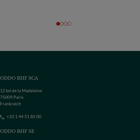
ODDO BHF SCA
12 bd de la Madeleine
75009 Paris
Frankreich
+33 1 44 51 85 00
ODDO BHF SE