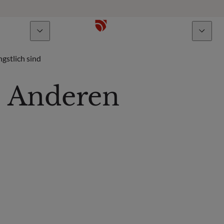
Über uns
Talente
gstlich sind
e Anderen