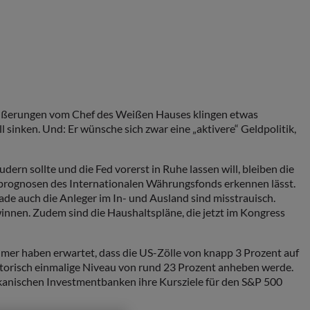
 Äußerungen vom Chef des Weißen Hauses klingen etwas
 sinken. Und: Er wünsche sich zwar eine „aktivere“ Geldpolitik,
rn sollte und die Fed vorerst in Ruhe lassen will, bleiben die
msprognosen des Internationalen Währungsfonds erkennen lässt.
ade auch die Anleger im In- und Ausland sind misstrauisch.
innen. Zudem sind die Haushaltspläne, die jetzt im Kongress
hmer haben erwartet, dass die US-Zölle von knapp 3 Prozent auf
istorisch einmalige Niveau von rund 23 Prozent anheben werde.
ikanischen Investmentbanken ihre Kursziele für den S&P 500