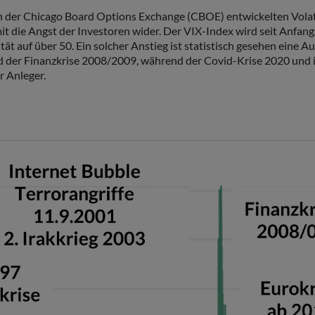
n der Chicago Board Options Exchange (CBOE) entwickelten Volati
it die Angst der Investoren wider. Der VIX-Index wird seit Anfang
tät auf über 50. Ein solcher Anstieg ist statistisch gesehen eine A
 der Finanzkrise 2008/2009, während der Covid-Krise 2020 und im
r Anleger.