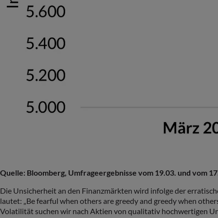
Quelle: Bloomberg, Umfrageergebnisse vom 19.03. und vom 17
Die Unsicherheit an den Finanzmärkten wird infolge der erratisch
lautet: „Be fearful when others are greedy and greedy when others
Volatilität suchen wir nach Aktien von qualitativ hochwertigen U