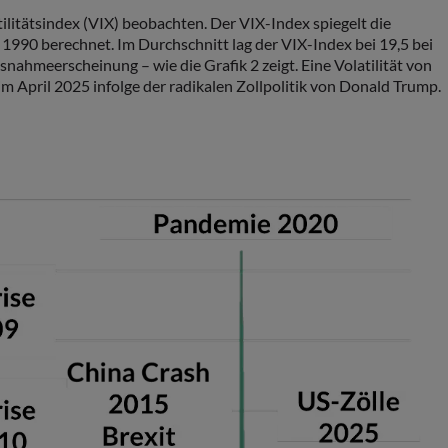
litätsindex (VIX) beobachten. Der VIX-Index spiegelt die
 1990 berechnet. Im Durchschnitt lag der VIX-Index bei 19,5 bei
usnahmeerscheinung – wie die Grafik 2 zeigt. Eine Volatilität von
 April 2025 infolge der radikalen Zollpolitik von Donald Trump.