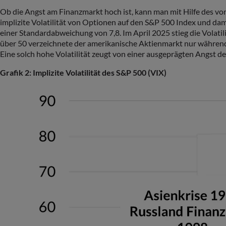
Ob die Angst am Finanzmarkt hoch ist, kann man mit Hilfe des vo
implizite Volatilität von Optionen auf den S&P 500 Index und dam
einer Standardabweichung von 7,8. Im April 2025 stieg die Volatili
über 50 verzeichnete der amerikanische Aktienmarkt nur während
Eine solch hohe Volatilität zeugt von einer ausgeprägten Angst de
Grafik 2: Implizite Volatilität des S&P 500 (VIX)