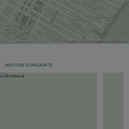
Leaflet
|
©
OpenStreetMap
contributors
WEITERE STANDORTE