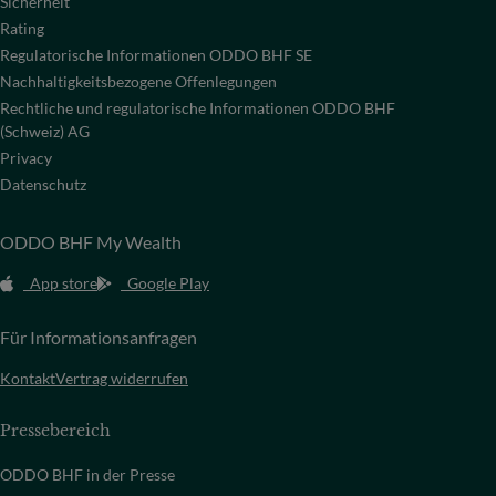
Sicherheit
Rating
Regulatorische Informationen ODDO BHF SE
Nachhaltigkeitsbezogene Offenlegungen
Rechtliche und regulatorische Informationen ODDO BHF
(Schweiz) AG
Privacy
Datenschutz
ODDO BHF My Wealth
App store
Google Play
Für Informationsanfragen
Kontakt
Vertrag widerrufen
Pressebereich
ODDO BHF in der Presse