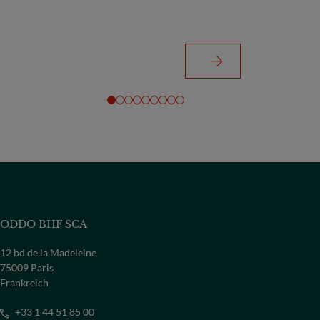
ODDO BHF SCA
12 bd de la Madeleine
75009 Paris
Frankreich
+33 1 44 51 85 00