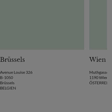
Brüssels
Wien
Avenue Louise 326
Muthgasse 2
B-1050
1190 Wien
Brüssels
ÖSTERREIC
BELGIEN