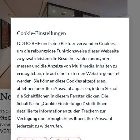
Cookie-Einstellungen
ODDO BHF und seine Partner verwenden Cookies,
um die reibungslose Funktionsweise dieser Webseite
zu gewährleisten, die Besucherzahlen anonym zu
messen und die Anzeige von Multimedia-Inhalten zu
ermöglichen, die auf einer externen Website gehostet
werden. Sie können diese Cookies akzeptieren,
ablehnen oder Ihre Auswahl anpassen, indem Sie auf
New York
die Schaltflächen in diesem Fenster klicken. Die
Schaltfläche „Cookie Einstellungen“ stellt Ihnen
detaillierte Informationen zu den Trackern zur
150 East 52nd street
9te Etage
Verfügung und ermöglicht es Ihnen, Ihre Auswahl
New York, NY 10022
jederzeit zu widerrufen.
VEREINIGTE STAATEN