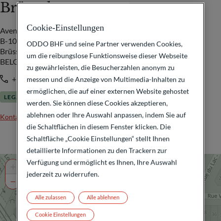
Brüssels
Cookie-Einstellungen
Avenue Louise 326
B-1050
ODDO BHF und seine Partner verwenden Cookies,
Brüssels
um die reibungslose Funktionsweise dieser Webseite
BELGIEN
zu gewährleisten, die Besucherzahlen anonym zu
+32 491 47 14 02
messen und die Anzeige von Multimedia-Inhalten zu
ermöglichen, die auf einer externen Website gehostet
LEGAL AND FINANCE
werden. Sie können diese Cookies akzeptieren,
ablehnen oder Ihre Auswahl anpassen, indem Sie auf
Kontakt
die Schaltflächen in diesem Fenster klicken. Die
Schaltfläche „Cookie Einstellungen“ stellt Ihnen
detaillierte Informationen zu den Trackern zur
Verfügung und ermöglicht es Ihnen, Ihre Auswahl
+
jederzeit zu widerrufen.
−
Alle zulassen
Alle ablehnen
Cookie Einstellungen