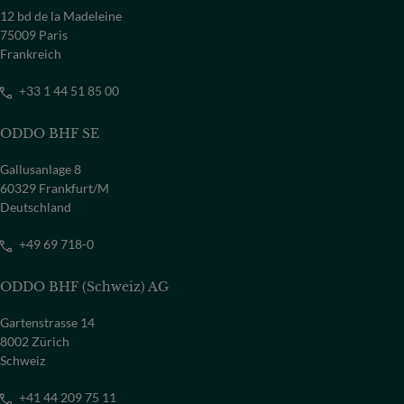
12 bd de la Madeleine
75009 Paris
Frankreich
+33 1 44 51 85 00
ODDO BHF SE
Gallusanlage 8
60329 Frankfurt/M
Deutschland
+49 69 718-0
ODDO BHF (Schweiz) AG
Gartenstrasse 14
8002 Zürich
Schweiz
+41 44 209 75 11