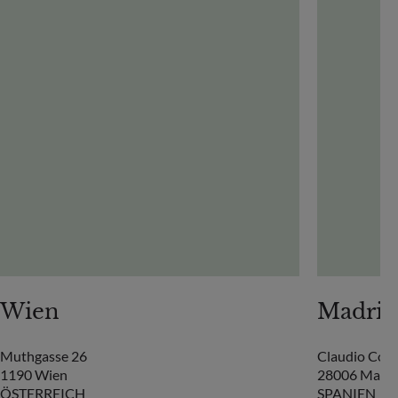
Wien
Madrid
Muthgasse 26
Claudio Coell
1190 Wien
28006 Madri
ÖSTERREICH
SPANIEN