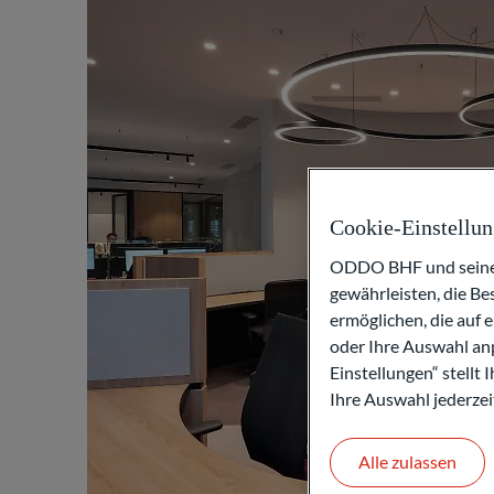
Cookie-Einstellu
ODDO BHF und seine P
gewährleisten, die B
ermöglichen, die auf 
oder Ihre Auswahl anp
Einstellungen“ stellt
Ihre Auswahl jederzei
Alle zulassen