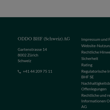
ODDO BHF (Schweiz) AG
Impressum und P
Website-Nutzun
Gartenstrasse 14
Rechtliche Hinw
8002 Zürich
Sicherheit
Schweiz
Rating
+41 44 209 75 11
Regulatorische
BHF SE
Nachhaltigkeits
Offenlegungen
Rechtliche und r
Informationen 
AG