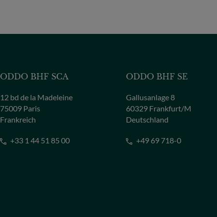
ODDO BHF SCA
ODDO BHF SE
12 bd de la Madeleine
Gallusanlage 8
75009 Paris
60329 Frankfurt/M
Frankreich
Deutschland
+33 1 44 51 85 00
+49 69 718-0