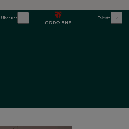
Über uns
Talente