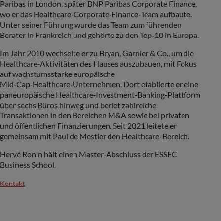
Paribas in London, später BNP Paribas Corporate Finance,
wo er das Healthcare‑Corporate‑Finance‑Team aufbaute.
Unter seiner Führung wurde das Team zum führenden
Berater in Frankreich und gehörte zu den Top‑10 in Europa.
Im Jahr 2010 wechselte er zu Bryan, Garnier & Co., um die
Healthcare‑Aktivitäten des Hauses auszubauen, mit Fokus
auf wachstumsstarke europäische
Mid‑Cap‑Healthcare‑Unternehmen. Dort etablierte er eine
paneuropäische Healthcare‑Investment‑Banking‑Plattform
über sechs Büros hinweg und beriet zahlreiche
Transaktionen in den Bereichen M&A sowie bei privaten
und öffentlichen Finanzierungen. Seit 2021 leitete er
gemeinsam mit Paul de Mestier den Healthcare-Bereich.
Hervé Ronin hält einen Master‑Abschluss der ESSEC
Business School.
Kontakt