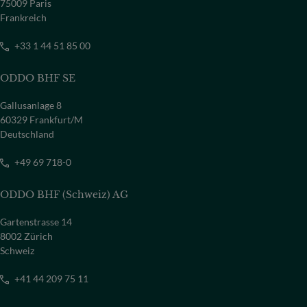
75009 Paris
Frankreich
+33 1 44 51 85 00
ODDO BHF SE
Gallusanlage 8
60329 Frankfurt/M
Deutschland
+49 69 718-0
ODDO BHF (Schweiz) AG
Gartenstrasse 14
8002 Zürich
Schweiz
+41 44 209 75 11