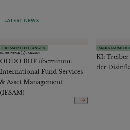
LATEST NEWS
PRESSEMITTEILUNGEN
MARKTAUSBLIC
06.08.2026
2
Minutes
KI: Treiber
ODDO BHF übernimmt
der Disinfl
International Fund Services
& Asset Management
(IFSAM)