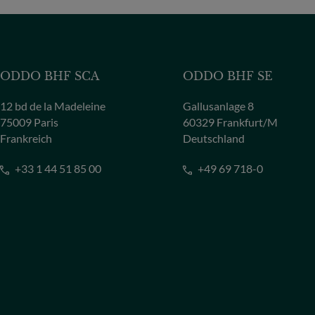
ODDO BHF SCA
ODDO BHF SE
12 bd de la Madeleine
Gallusanlage 8
75009 Paris
60329 Frankfurt/M
Frankreich
Deutschland
+33 1 44 51 85 00
+49 69 718-0