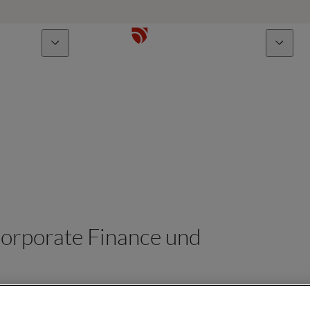
Über uns
Talente
rporate Finance und