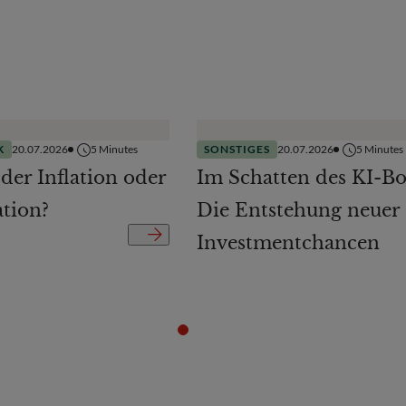
K
20.07.2026
5
Minutes
SONSTIGES
20.07.2026
5
Minutes
 der Inflation oder
Im Schatten des KI-B
ation?
Die Entstehung neuer
Investmentchancen