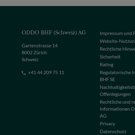
ODDO BHF (Schweiz) AG
Impressum und P
Website-Nutzun
Gartenstrasse 14
Rechtliche Hinw
8002 Zürich
Sicherheit
Schweiz
Rating
+41 44 209 75 11
Regulatorische
BHF SE
Nachhaltigkeits
Offenlegungen
Rechtliche und r
Informationen 
AG
Privacy
Datenschutz