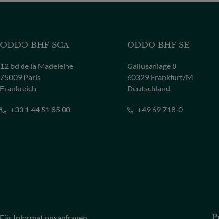
ODDO BHF SCA
ODDO BHF SE
12 bd de la Madeleine
Gallusanlage 8
75009 Paris
60329 Frankfurt/M
Frankreich
Deutschland
+33 1 44 51 85 00
+49 69 718-0
Für Informationsanfragen
P