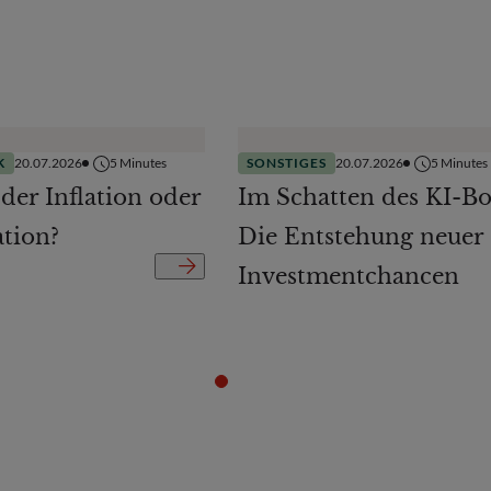
K
20.07.2026
5
Minutes
SONSTIGES
20.07.2026
5
Minutes
 der Inflation oder
Im Schatten des KI-B
ation?
Die Entstehung neuer
Investmentchancen