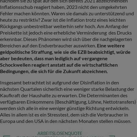
nachdem sie zu spät auf den sich bereits 2021 abzeichnenden
Inflationsschub reagiert haben, 2023 nicht den umgekehrten
Fehler machen könnten. Waren sie damals zu unterstützend und
heute zu restriktiv? Zwar ist die Inflation trotz eines leichten
Rückgangs unbestreitbar weiterhin sehr hoch. Am Anfang der
Preiskette ist jedoch eine erhebliche Verminderung des Drucks
erkennbar. Dieses Phänomen wird sich über die nachgelagerten
Bereichen auf den Endverbraucher auswirken.
Eine weitere
geldpolitische Straffung, wie sie die EZB beabsichtigt, würde
aber bedeuten, dass man lediglich auf vergangene
Schockwellen reagiert anstatt auf die wirtschaftlichen
Bedingungen, die sich für die Zukunft abzeichnen.
Insgesamt betrachtet ist aufgrund der Disinflation in den
nächsten Quartalen sicherlich eine weniger starke Belastung der
Kaufkraft der Haushalte zu erwarten. Die Determinanten des
verfügbaren Einkommens (Beschäftigung, Löhne, Nettotransfers)
werden sich alle in eine weniger günstige Richtung entwickeln.
Alles in allem ist es ein Stresstest, dem sich die Verbraucher in
Europa und den USA in den nächsten Monaten stellen müssen.