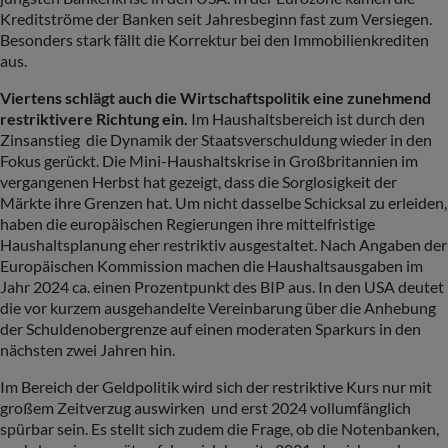
Kreditströme der Banken seit Jahresbeginn fast zum Versiegen.
Besonders stark fällt die Korrektur bei den Immobilienkrediten
aus.
Viertens schlägt auch die Wirtschaftspolitik eine zunehmend
restriktivere Richtung ein.
Im Haushaltsbereich ist durch den
Zinsanstieg die Dynamik der Staatsverschuldung wieder in den
Fokus gerückt. Die Mini-Haushaltskrise in Großbritannien im
vergangenen Herbst hat gezeigt, dass die Sorglosigkeit der
Märkte ihre Grenzen hat. Um nicht dasselbe Schicksal zu erleiden,
haben die europäischen Regierungen ihre mittelfristige
Haushaltsplanung eher restriktiv ausgestaltet. Nach Angaben der
Europäischen Kommission machen die Haushaltsausgaben im
Jahr 2024 ca. einen Prozentpunkt des BIP aus. In den USA deutet
die vor kurzem ausgehandelte Vereinbarung über die Anhebung
der Schuldenobergrenze auf einen moderaten Sparkurs in den
nächsten zwei Jahren hin.
Im Bereich der Geldpolitik wird sich der restriktive Kurs nur mit
großem Zeitverzug auswirken und erst 2024 vollumfänglich
spürbar sein. Es stellt sich zudem die Frage, ob die Notenbanken,