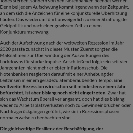
Todes sterben, sondern von den Notenbanken beendet werden.
Denn bei jedem Aufschwung kommt irgendwann der Zeitpunkt,
an dem sich die Anzeichen für eine konjunkturelle Überhitzung
häufen. Das wiederum führt unweigerlich zu einer Straffung der
Geldpolitik und nach einer gewissen Zeit zu einem
Konjunkturumschwung.
Auch der Aufschwung nach der weltweiten Rezession im Jahr
2020 passte zunächst in dieses Muster. Zuerst sorgten die
Maßnahmen zur Überwindung der Auswirkungen des
Lockdowns für starke Impulse. Anschließend folgte ein seit vier
Jahrzehnten nicht mehr erlebter Inflationsschub. Die
Notenbanken reagierten darauf mit einer Anhebung der
Leitzinsen in einem geradezu atemberaubenden Tempo.
Eine
weltweite Rezession wird schon seit mindestens einem Jahr
befürchtet, ist aber bislang noch nicht eingetreten.
Zwar hat
sich das Wachstum überall verlangsamt, doch hat dies bislang
weder zu Arbeitsplatzverlusten noch zu Gewinneinbrüchen oder
Nachfragerückgängen geführt, wie sie in Rezessionsphasen
normalerweise zu beobachten sind.
Die gleichzeitige Resilienz der Beschäftigung, der