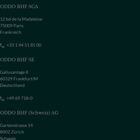
ODDO BHF SCA
12 bd de la Madeleine
75009 Paris
Frankreich
+33 1 44 51 85 00
ODDO BHF SE
Gallusanlage 8
60329 Frankfurt/M
Deutschland
+49 69 718-0
ODDO BHF (Schweiz) AG
Gartenstrasse 14
8002 Zürich
Schweiz