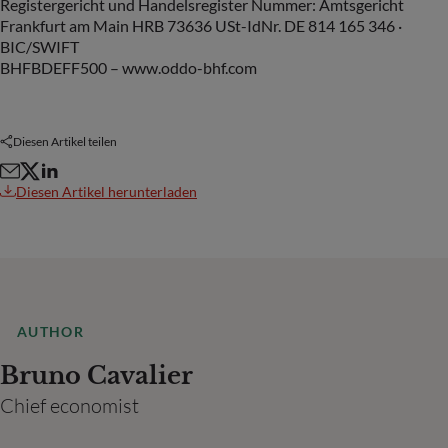
Registergericht und Handelsregister Nummer: Amtsgericht
Frankfurt am Main HRB 73636 USt-IdNr. DE 814 165 346 ·
BIC/SWIFT
BHFBDEFF500 – www.oddo-bhf.com
Diesen Artikel teilen
Diesen Artikel herunterladen
AUTHOR
Bruno Cavalier
Chief economist