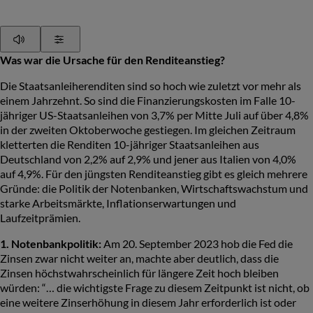
Play
Show Settings
Was war die Ursache für den Renditeanstieg?
Die Staatsanleiherenditen sind so hoch wie zuletzt vor mehr als
einem Jahrzehnt. So sind die Finanzierungskosten im Falle 10-
jähriger US-Staatsanleihen von 3,7% per Mitte Juli auf über 4,8%
in der zweiten Oktoberwoche gestiegen. Im gleichen Zeitraum
kletterten die Renditen 10-jähriger Staatsanleihen aus
Deutschland von 2,2% auf 2,9% und jener aus Italien von 4,0%
auf 4,9%. Für den jüngsten Renditeanstieg gibt es gleich mehrere
Gründe: die Politik der Notenbanken, Wirtschaftswachstum und
starke Arbeitsmärkte, Inflationserwartungen und
Laufzeitprämien.
1. Notenbankpolitik:
Am 20. September 2023 hob die Fed die
Zinsen zwar nicht weiter an, machte aber deutlich, dass die
Zinsen höchstwahrscheinlich für längere Zeit hoch bleiben
würden: “… die wichtigste Frage zu diesem Zeitpunkt ist nicht, ob
eine weitere Zinserhöhung in diesem Jahr erforderlich ist oder