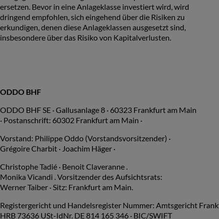
ersetzen. Bevor in eine Anlageklasse investiert wird, wird
dringend empfohlen, sich eingehend über die Risiken zu
erkundigen, denen diese Anlageklassen ausgesetzt sind,
insbesondere über das Risiko von Kapitalverlusten.
ODDO BHF
ODDO BHF SE · Gallusanlage 8 · 60323 Frankfurt am Main
· Postanschrift: 60302 Frankfurt am Main ·
Vorstand: Philippe Oddo (Vorstandsvorsitzender) ·
Grégoire Charbit · Joachim Häger ·
Christophe Tadié · Benoit Claveranne .
Monika Vicandi . Vorsitzender des Aufsichtsrats:
Werner Taiber · Sitz: Frankfurt am Main.
Registergericht und Handelsregister Nummer: Amtsgericht Frank
HRB 73636 USt-IdNr. DE 814 165 346 · BIC/SWIFT