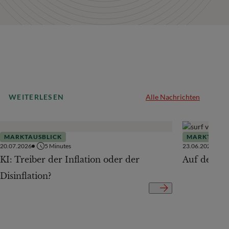
WEITERLESEN
Alle Nachrichten
MARKTAUSBLICK
MARKTAUSB
20.07.2026
5
Minutes
23.06.2026
KI: Treiber der Inflation oder der
Auf der Te
Disinflation?