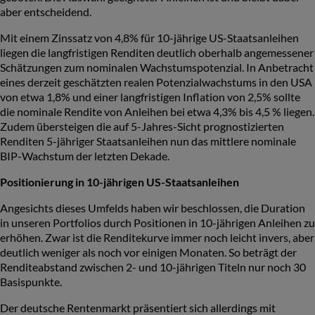
aber entscheidend.
Mit einem Zinssatz von 4,8% für 10-jährige US-Staatsanleihen
liegen die langfristigen Renditen deutlich oberhalb angemessener
Schätzungen zum nominalen Wachstumspotenzial. In Anbetracht
eines derzeit geschätzten realen Potenzialwachstums in den USA
von etwa 1,8% und einer langfristigen Inflation von 2,5% sollte
die nominale Rendite von Anleihen bei etwa 4,3% bis 4,5 % liegen.
Zudem übersteigen die auf 5-Jahres-Sicht prognostizierten
Renditen 5-jähriger Staatsanleihen nun das mittlere nominale
BIP-Wachstum der letzten Dekade.
Positionierung in 10-jährigen US-Staatsanleihen
Angesichts dieses Umfelds haben wir beschlossen, die Duration
in unseren Portfolios durch Positionen in 10-jährigen Anleihen zu
erhöhen. Zwar ist die Renditekurve immer noch leicht invers, aber
deutlich weniger als noch vor einigen Monaten. So beträgt der
Renditeabstand zwischen 2- und 10-jährigen Titeln nur noch 30
Basispunkte.
Der deutsche Rentenmarkt präsentiert sich allerdings mit