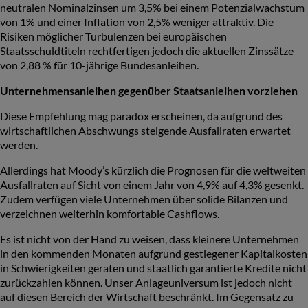
neutralen Nominalzinsen um 3,5% bei einem Potenzialwachstum
von 1% und einer Inflation von 2,5% weniger attraktiv. Die
Risiken möglicher Turbulenzen bei europäischen
Staatsschuldtiteln rechtfertigen jedoch die aktuellen Zinssätze
von 2,88 % für 10-jährige Bundesanleihen.
Unternehmensanleihen gegenüber Staatsanleihen vorziehen
Diese Empfehlung mag paradox erscheinen, da aufgrund des
wirtschaftlichen Abschwungs steigende Ausfallraten erwartet
werden.
Allerdings hat Moody’s kürzlich die Prognosen für die weltweiten
Ausfallraten auf Sicht von einem Jahr von 4,9% auf 4,3% gesenkt.
Zudem verfügen viele Unternehmen über solide Bilanzen und
verzeichnen weiterhin komfortable Cashflows.
Es ist nicht von der Hand zu weisen, dass kleinere Unternehmen
in den kommenden Monaten aufgrund gestiegener Kapitalkosten
in Schwierigkeiten geraten und staatlich garantierte Kredite nicht
zurückzahlen können. Unser Anlageuniversum ist jedoch nicht
auf diesen Bereich der Wirtschaft beschränkt. Im Gegensatz zu