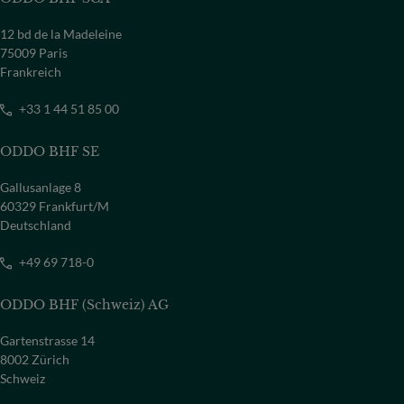
12 bd de la Madeleine
75009 Paris
Frankreich
+33 1 44 51 85 00
ODDO BHF SE
Gallusanlage 8
60329 Frankfurt/M
Deutschland
+49 69 718-0
ODDO BHF (Schweiz) AG
Gartenstrasse 14
8002 Zürich
Schweiz