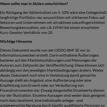
Wann sollte man in Aktien umschichten?
Ein Rückgang der Aktienindizes um 5-10% wäre eine Gelegenheit,
langfristige Portfolios neu auszurichten mit stärkerem Fokus auf
Sektoren und Unternehmen mit attraktiven zukunftsgerichteten
Bewertungskennzahlen, wie z.B. LVMH bei einem erwarteten
Kurs-Gewinn-Verhältnis von 20.
Wichtige Hinweise
Dieses Dokument wurde von der ODDO BHF SE nur zu
Informationszwecken erstellt. Darin enthaltene Äußerungen
basieren auf den Markteinschätzungen und Meinungen der
Autoren zum Zeitpunkt der Veröffentlichung. Diese können sich
abhängig von den jeweiligen Marktbedingungen ändern. Weder
dieses Dokument noch eine in Verbindung damit gemachte
Aussage stellt ein Angebot, eine Aufforderung oder eine
Empfehlung zum Erwerb oder zur Veräußerung von
Finanzinstrumenten dar. Etwaig dargestellte Einzelwerte dienen
nur der Illustration. Einzelne Aussagen sind weder dazu geeignet
noch dazu bestimmt, eine individuelle anleger- und
anlagegerechte Beratung durch hierfür qualifizierte Personen zu