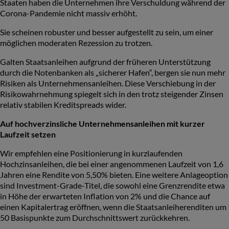
Staaten haben die Unternehmen ihre Verschuldung während der
Corona-Pandemie nicht massiv erhöht.
Sie scheinen robuster und besser aufgestellt zu sein, um einer
möglichen moderaten Rezession zu trotzen.
Galten Staatsanleihen aufgrund der früheren Unterstützung
durch die Notenbanken als „sicherer Hafen“, bergen sie nun mehr
Risiken als Unternehmensanleihen. Diese Verschiebung in der
Risikowahrnehmung spiegelt sich in den trotz steigender Zinsen
relativ stabilen Kreditspreads wider.
Auf hochverzinsliche Unternehmensanleihen mit kurzer
Laufzeit setzen
Wir empfehlen eine Positionierung in kurzlaufenden
Hochzinsanleihen, die bei einer angenommenen Laufzeit von 1,6
Jahren eine Rendite von 5,50% bieten. Eine weitere Anlageoption
sind Investment-Grade-Titel, die sowohl eine Grenzrendite etwa
in Höhe der erwarteten Inflation von 2% und die Chance auf
einen Kapitalertrag eröffnen, wenn die Staatsanleiherenditen um
50 Basispunkte zum Durchschnittswert zurückkehren.