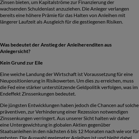
Zinsen bieten, um Kapitalströme zur Finanzierung der
wachsenden Schuldenlast anzuziehen. Die Anleger verlangen
bereits eine höhere Prämie für das Halten von Anleihen mit
längerer Laufzeit als Ausgleich für die gestiegenen Risiken.
Was bedeutet der Anstieg der Anleiherenditen aus
Anlegersicht?
Kein Grund zur Eile
Eine weiche Landung der Wirtschaft ist Voraussetzung für eine
Neupositionierung in Risikowerten. Um dies zu erreichen, muss
die Fed eine stärker unterstützende Geldpolitik verfolgen, was im
Endeffekt Zinssenkungen bedeutet.
Die jüngsten Entwicklungen haben jedoch die Chancen auf solche
präventiven, zur Verhinderung einer Rezession notwendigen
Zinssenkungen verringert. Aus unserer Sicht halten wir daher
eine Untergewichtung in globalen Aktien gegenüber
Staatsanleihen in den nächsten 6 bis 12 Monaten nach wie vor für
geboten. Die Auswahl geeigneter Anleihen ist und bleibt dabei