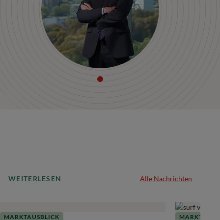
WEITERLESEN
Alle Nachrichten
MARKTAUSBLICK
MARKTAUSB