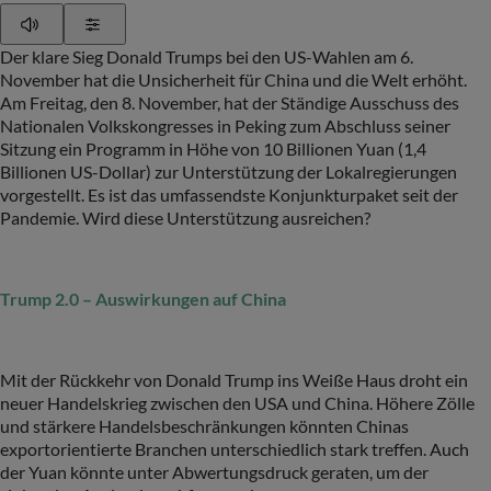
Play
Show Settings
Der klare Sieg Donald Trumps bei den US-Wahlen am 6.
November hat die Unsicherheit für China und die Welt erhöht.
Am Freitag, den 8. November, hat der Ständige Ausschuss des
Nationalen Volkskongresses in Peking zum Abschluss seiner
Sitzung ein Programm in Höhe von 10 Billionen Yuan (1,4
Billionen US-Dollar) zur Unterstützung der Lokalregierungen
vorgestellt. Es ist das umfassendste Konjunkturpaket seit der
Pandemie. Wird diese Unterstützung ausreichen?
Trump 2.0 – Auswirkungen auf China
Mit der Rückkehr von Donald Trump ins Weiße Haus droht ein
neuer Handelskrieg zwischen den USA und China. Höhere Zölle
und stärkere Handelsbeschränkungen könnten Chinas
exportorientierte Branchen unterschiedlich stark treffen. Auch
der Yuan könnte unter Abwertungsdruck geraten, um der