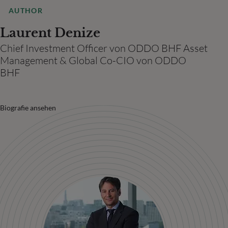
AUTHOR
Laurent Denize
Chief Investment Officer von ODDO BHF Asset
Management & Global Co-CIO von ODDO
BHF
Biografie ansehen