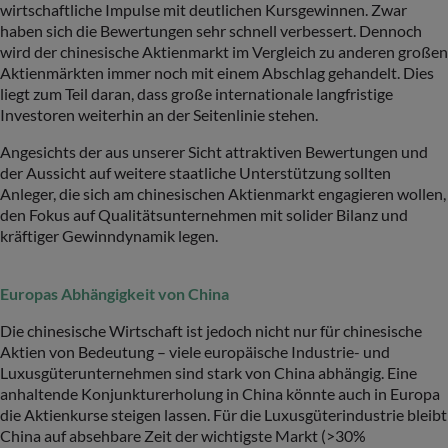
wirtschaftliche Impulse mit deutlichen Kursgewinnen. Zwar
haben sich die Bewertungen sehr schnell verbessert. Dennoch
wird der chinesische Aktienmarkt im Vergleich zu anderen großen
Aktienmärkten immer noch mit einem Abschlag gehandelt. Dies
liegt zum Teil daran, dass große internationale langfristige
Investoren weiterhin an der Seitenlinie stehen.
Angesichts der aus unserer Sicht attraktiven Bewertungen und
der Aussicht auf weitere staatliche Unterstützung sollten
Anleger, die sich am chinesischen Aktienmarkt engagieren wollen,
den Fokus auf Qualitätsunternehmen mit solider Bilanz und
kräftiger Gewinndynamik legen.
Europas Abhängigkeit von China
Die chinesische Wirtschaft ist jedoch nicht nur für chinesische
Aktien von Bedeutung – viele europäische Industrie- und
Luxusgüterunternehmen sind stark von China abhängig. Eine
anhaltende Konjunkturerholung in China könnte auch in Europa
die Aktienkurse steigen lassen. Für die Luxusgüterindustrie bleibt
China auf absehbare Zeit der wichtigste Markt (>30%