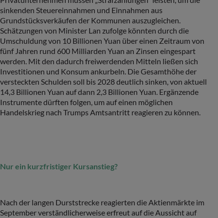
sinkenden Steuereinnahmen und Einnahmen aus
Grundstücksverkäufen der Kommunen auszugleichen.
Schätzungen von Minister Lan zufolge könnten durch die
Umschuldung von 10 Billionen Yuan über einen Zeitraum von
fünf Jahren rund 600 Milliarden Yuan an Zinsen eingespart
werden. Mit den dadurch freiwerdenden Mitteln ließen sich
Investitionen und Konsum ankurbeln. Die Gesamthöhe der
versteckten Schulden soll bis 2028 deutlich sinken, von aktuell
14,3 Billionen Yuan auf dann 2,3 Billionen Yuan. Ergänzende
Instrumente dürften folgen, um auf einen möglichen
Handelskrieg nach Trumps Amtsantritt reagieren zu können.
Nur ein kurzfristiger Kursanstieg?
Nach der langen Durststrecke reagierten die Aktienmärkte im
September verständlicherweise erfreut auf die Aussicht auf