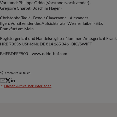
Vorstand: Philippe Oddo (Vorstandsvorsitzender) ·
Grégoire Charbit · Joachim Häger ·
Christophe Tadié · Benoit Claveranne . Alexander
Ilgen. Vorsitzender des Aufsichtsrats: Werner Taiber · Sitz:
Frankfurt am Main.
Registergericht und Handelsregister Nummer: Amtsgericht Frank
HRB 73636 USt-IdNr. DE 814 165 346 · BIC/SWIFT
BHFBDEFF500 – www.oddo-bhf.com
Diesen Artikel teilen
Diesen Artikel herunterladen