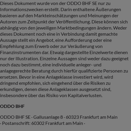
Dieses Dokument wurde von der ODDO BHF SE nur zu
Informationszwecken erstellt. Darin enthaltene Äußerungen
basieren auf den Markteinschätzungen und Meinungen der
Autoren zum Zeitpunkt der Veröffentlichung. Diese können sich
abhängig von den jeweiligen Marktbedingungen ändern. Weder
dieses Dokument noch eine in Verbindung damit gemachte
Aussage stellt ein Angebot, eine Aufforderung oder eine
Empfehlung zum Erwerb oder zur Veräußerung von
Finanzinstrumenten dar. Etwaig dargestellte Einzelwerte dienen
nur der Illustration. Einzelne Aussagen sind weder dazu geeignet
noch dazu bestimmt, eine individuelle anleger- und
anlagegerechte Beratung durch hierfür qualifizierte Personen zu
ersetzen. Bevor in eine Anlageklasse investiert wird, wird
dringend empfohlen, sich eingehend über die Risiken zu
erkundigen, denen diese Anlageklassen ausgesetzt sind,
insbesondere über das Risiko von Kapitalverlusten.
ODDO BHF
ODDO BHF SE · Gallusanlage 8 · 60323 Frankfurt am Main
· Postanschrift: 60302 Frankfurt am Main ·