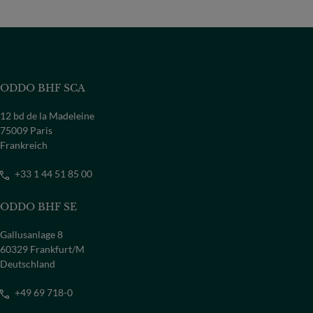
ODDO BHF SCA
12 bd de la Madeleine
75009 Paris
Frankreich
+33 1 44 51 85 00
ODDO BHF SE
Gallusanlage 8
60329 Frankfurt/M
Deutschland
+49 69 718-0