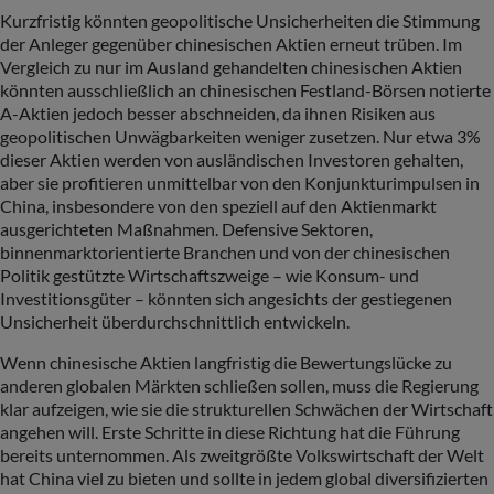
Kurzfristig könnten geopolitische Unsicherheiten die Stimmung
der Anleger gegenüber chinesischen Aktien erneut trüben. Im
Vergleich zu nur im Ausland gehandelten chinesischen Aktien
könnten ausschließlich an chinesischen Festland-Börsen notierte
A-Aktien jedoch besser abschneiden, da ihnen Risiken aus
geopolitischen Unwägbarkeiten weniger zusetzen. Nur etwa 3%
dieser Aktien werden von ausländischen Investoren gehalten,
aber sie profitieren unmittelbar von den Konjunkturimpulsen in
China, insbesondere von den speziell auf den Aktienmarkt
ausgerichteten Maßnahmen. Defensive Sektoren,
binnenmarktorientierte Branchen und von der chinesischen
Politik gestützte Wirtschaftszweige – wie Konsum- und
Investitionsgüter – könnten sich angesichts der gestiegenen
Unsicherheit überdurchschnittlich entwickeln.
Wenn chinesische Aktien langfristig die Bewertungslücke zu
anderen globalen Märkten schließen sollen, muss die Regierung
klar aufzeigen, wie sie die strukturellen Schwächen der Wirtschaft
angehen will. Erste Schritte in diese Richtung hat die Führung
bereits unternommen. Als zweitgrößte Volkswirtschaft der Welt
hat China viel zu bieten und sollte in jedem global diversifizierten