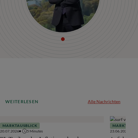
WEITERLESEN
Alle Nachrichten
MARKTAUSBLICK
MARKTAUSB
20.07.2026
5
Minutes
23.06.2026