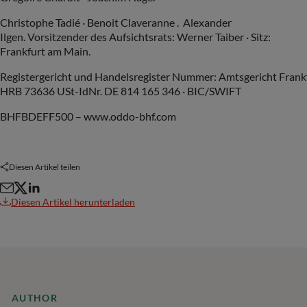
Christophe Tadié · Benoit Claveranne . Alexander
Ilgen. Vorsitzender des Aufsichtsrats: Werner Taiber · Sitz:
Frankfurt am Main.
Registergericht und Handelsregister Nummer: Amtsgericht Frank
HRB 73636 USt-IdNr. DE 814 165 346 · BIC/SWIFT
BHFBDEFF500 – www.oddo-bhf.com
Diesen Artikel teilen
Diesen Artikel herunterladen
AUTHOR