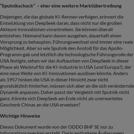
“Sputnikschock” – eher eine weitere Marktübertreibung
Diejenigen, die das globale KI-Rennen verfolgen, erinnert die
Entwicklung von DeepSeek daran, dass nicht nur die großen
Akteure Innovationen vorantreiben. Sie können überall
entstehen. Niemand kann davon ausgehen, dauerhaft einen
Vorsprung zu behaupten, Führungswechsel sind immer eine reale
Möglichkeit. Aber so wie Sputnik den Anstoß für das Apollo-
Programm gab und letztlich die technologische Führungsrolle der
USA festigte, sehen wir das Auftauchen von DeepSeek in dieser
Phase als Weckruf für die KI-Industrie in USA (und Europa?), der
eine neue Welle von KI-Innovationen auslösen könnte. Anders
als 1957 hinken die USA in dieser Hinsicht zwar nicht
grundsätzlich hinterher, müssen sich aber an die sich verändernde
Dynamik anpassen. Daher passt der Vergleich mit Sputnik nicht
ganz. Könnte sich DeepSeek am Ende nicht als unerwartetes
Geschenk Chinas an die USA erweisen?
Wichtige Hinweise
Dieses Dokument wurde von der ODDO BHF SE nur zu
Informationszwecken erstellt. Darin enthaltene Äußerungen