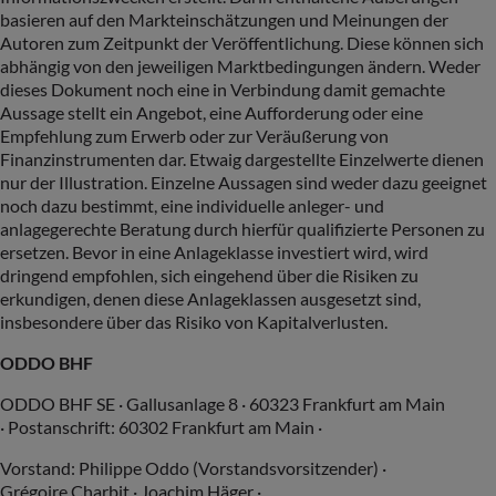
basieren auf den Markteinschätzungen und Meinungen der
Autoren zum Zeitpunkt der Veröffentlichung. Diese können sich
abhängig von den jeweiligen Marktbedingungen ändern. Weder
dieses Dokument noch eine in Verbindung damit gemachte
Aussage stellt ein Angebot, eine Aufforderung oder eine
Empfehlung zum Erwerb oder zur Veräußerung von
Finanzinstrumenten dar. Etwaig dargestellte Einzelwerte dienen
nur der Illustration. Einzelne Aussagen sind weder dazu geeignet
noch dazu bestimmt, eine individuelle anleger- und
anlagegerechte Beratung durch hierfür qualifizierte Personen zu
ersetzen. Bevor in eine Anlageklasse investiert wird, wird
dringend empfohlen, sich eingehend über die Risiken zu
erkundigen, denen diese Anlageklassen ausgesetzt sind,
insbesondere über das Risiko von Kapitalverlusten.
ODDO BHF
ODDO BHF SE · Gallusanlage 8 · 60323 Frankfurt am Main
· Postanschrift: 60302 Frankfurt am Main ·
Vorstand: Philippe Oddo (Vorstandsvorsitzender) ·
Grégoire Charbit · Joachim Häger ·