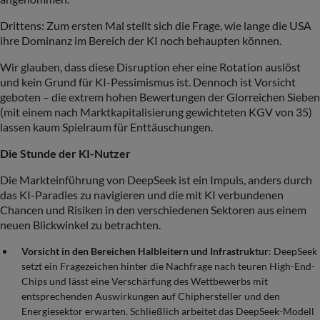
Drittens: Zum ersten Mal stellt sich die Frage, wie lange die USA
ihre Dominanz im Bereich der KI noch behaupten können.
Wir glauben, dass diese Disruption eher eine Rotation auslöst
und kein Grund für KI-Pessimismus ist. Dennoch ist Vorsicht
geboten – die extrem hohen Bewertungen der Glorreichen Sieben
(mit einem nach Marktkapitalisierung gewichteten KGV von 35)
lassen kaum Spielraum für Enttäuschungen.
Die Stunde der KI-Nutzer
Die Markteinführung von DeepSeek ist ein Impuls, anders durch
das KI-Paradies zu navigieren und die mit KI verbundenen
Chancen und Risiken in den verschiedenen Sektoren aus einem
neuen Blickwinkel zu betrachten.
Vorsicht in den Bereichen Halbleitern und Infrastruktur
: DeepSeek
setzt ein Fragezeichen hinter die Nachfrage nach teuren High-End-
Chips und lässt eine Verschärfung des Wettbewerbs mit
entsprechenden Auswirkungen auf Chiphersteller und den
Energiesektor erwarten. Schließlich arbeitet das DeepSeek-Modell