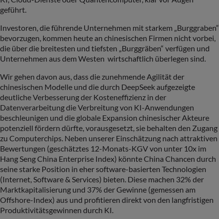
geführt.
Investoren, die führende Unternehmen mit starkem „Burggraben“
bevorzugen, kommen heute an chinesischen Firmen nicht vorbei,
die über die breitesten und tiefsten „Burggräben“ verfügen und
Unternehmen aus dem Westen wirtschaftlich überlegen sind.
Wir gehen davon aus, dass die zunehmende Agilität der
chinesischen Modelle und die durch DeepSeek aufgezeigte
deutliche Verbesserung der Kosteneffizienz in der
Datenverarbeitung die Verbreitung von KI-Anwendungen
beschleunigen und die globale Expansion chinesischer Akteure
potenziell fördern dürfte, vorausgesetzt, sie behalten den Zugang
zu Computerchips. Neben unserer Einschätzung nach attraktiven
Bewertungen (geschätztes 12-Monats-KGV von unter 10x im
Hang Seng China Enterprise Index) könnte China Chancen durch
seine starke Position in eher software-basierten Technologien
(Internet, Software & Services) bieten. Diese machen 32% der
Marktkapitalisierung und 37% der Gewinne (gemessen am
Offshore-Index) aus und profitieren direkt von den langfristigen
Produktivitätsgewinnen durch KI.