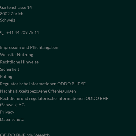
Gartenstrasse 14
8002 Zürich
Schweiz
+41 44 209 75 11
Impressum und Pflichtangaben
Website-Nutzung
Rechtliche Hinweise
Sicherheit
Rating
Regulatorische Informationen ODDO BHF SE
Nachhaltigkeitsbezogene Offenlegungen
Rechtliche und regulatorische Informationen ODDO BHF
(Schweiz) AG
Privacy
Datenschutz
ODDO BHF My Wealth