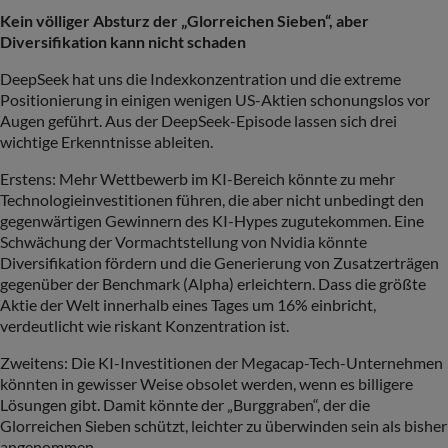
Kein völliger Absturz der „Glorreichen Sieben“, aber
Diversifikation kann nicht schaden
DeepSeek hat uns die Indexkonzentration und die extreme
Positionierung in einigen wenigen US-Aktien schonungslos vor
Augen geführt. Aus der DeepSeek-Episode lassen sich drei
wichtige Erkenntnisse ableiten.
Erstens: Mehr Wettbewerb im KI-Bereich könnte zu mehr
Technologieinvestitionen führen, die aber nicht unbedingt den
gegenwärtigen Gewinnern des KI-Hypes zugutekommen. Eine
Schwächung der Vormachtstellung von Nvidia könnte
Diversifikation fördern und die Generierung von Zusatzerträgen
gegenüber der Benchmark (Alpha) erleichtern. Dass die größte
Aktie der Welt innerhalb eines Tages um 16% einbricht,
verdeutlicht wie riskant Konzentration ist.
Zweitens: Die KI-Investitionen der Megacap-Tech-Unternehmen
könnten in gewisser Weise obsolet werden, wenn es billigere
Lösungen gibt. Damit könnte der „Burggraben“, der die
Glorreichen Sieben schützt, leichter zu überwinden sein als bisher
angenommen.