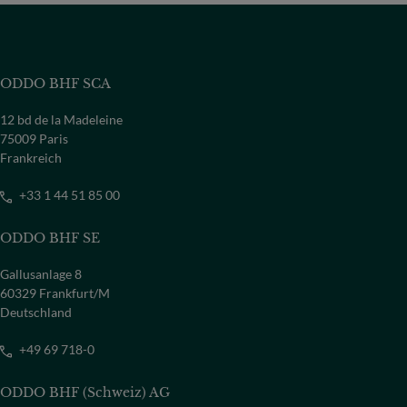
ODDO BHF SCA
12 bd de la Madeleine
75009 Paris
Frankreich
+33 1 44 51 85 00
ODDO BHF SE
Gallusanlage 8
60329 Frankfurt/M
Deutschland
+49 69 718-0
ODDO BHF (Schweiz) AG