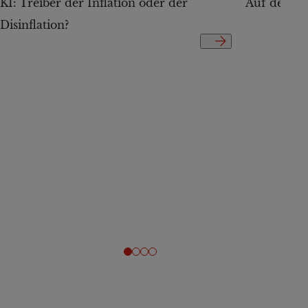
KI: Treiber der Inflation oder der
Auf der Te
Disinflation?