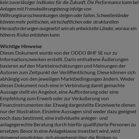
kein zuverlässiger Indikator für die Zukunft. Die Performance kann bei
Anlagen mit Fremdwährungsbezug infolge von
Währungskursschwankungen steigen oder fallen. Schwellenländer
können mehr politischen, wirtschaftlichen oder strukturellen
Herausforderungen ausgesetzt sein als entwickelte Länder, woraus ein
höheres Risiko entstehen kann
Wichtige Hinweise
Dieses Dokument wurde von der ODDO BHF SE nur zu
Informationszwecken erstellt. Darin enthaltene Äußerungen
basieren auf den Markteinschätzungen und Meinungen der
Autoren zum Zeitpunkt der Veröffentlichung. Diese können sich
abhängig von den jeweiligen Marktbedingungen ändern. Weder
dieses Dokument noch eine in Verbindung damit gemachte
Aussage stellt ein Angebot, eine Aufforderung oder eine
Empfehlung zum Erwerb oder zur Veräußerung von
Finanzinstrumenten dar. Etwaig dargestellte Einzelwerte dienen
nur der Illustration. Einzelne Aussagen sind weder dazu geeignet
noch dazu bestimmt, eine individuelle anleger- und
anlagegerechte Beratung durch hierfür qualifizierte Personen zu
ersetzen. Bevor in eine Anlageklasse investiert wird, wird
dringend empfohlen, sich eingehend über die Risiken zu