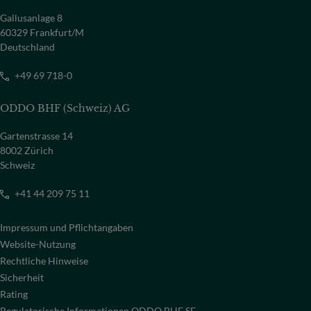
Gallusanlage 8
60329 Frankfurt/M
Deutschland
+49 69 718-0
ODDO BHF (Schweiz) AG
Gartenstrasse 14
8002 Zürich
Schweiz
+41 44 209 75 11
Impressum und Pflichtangaben
Website-Nutzung
Rechtliche Hinweise
Sicherheit
Rating
Regulatorische Informationen ODDO BHF SE