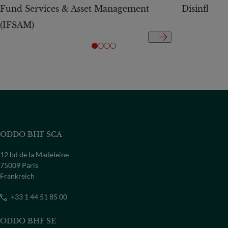
Fund Services & Asset Management
Disinflatio
(IFSAM)
ODDO BHF SCA
12 bd de la Madeleine
75009 Paris
Frankreich
+33 1 44 51 85 00
ODDO BHF SE