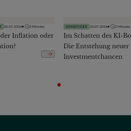
K
20.07.2026
5
Minutes
SONSTIGES
20.07.2026
5
Minutes
 der Inflation oder
Im Schatten des KI-B
ation?
Die Entstehung neuer
Investmentchancen