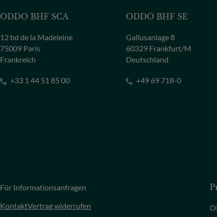
ODDO BHF SCA
ODDO BHF SE
12 bd de la Madeleine
Gallusanlage 8
75009 Paris
60329 Frankfurt/M
Frankreich
Deutschland
+33 1 44 51 85 00
+49 69 718-0
Für Informationsanfragen
P
Kontakt
Vertrag widerrufen
O