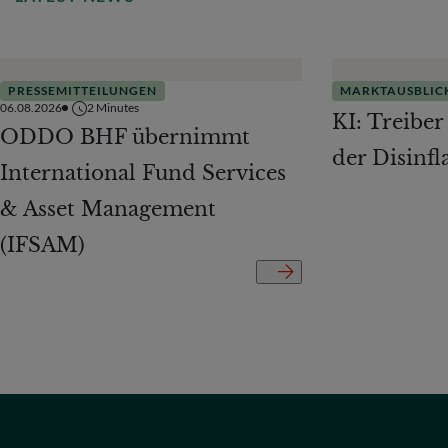
PRESSEMITTEILUNGEN
MARKTAUSBLIC
06.08.2026
2
Minutes
KI: Treiber
ODDO BHF übernimmt
der Disinfl
International Fund Services
& Asset Management
(IFSAM)