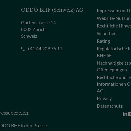
ODDO BHF (Schweiz) AG
Impressum und P
Website-Nutzun
Gartenstrasse 14
Rechtliche Hinw
8002 Zürich
Sicherheit
Schweiz
Rating
+41 44 209 75 11
Regulatorische
BHF SE
Nachhaltigkeits
Offenlegungen
Rechtliche und r
Informationen 
AG
Privacy
Datenschutz
ressebereich
DDO BHF in der Presse