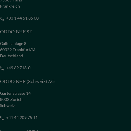
Frankreich
+33 1 44 51 85 00
ODDO BHF SE
Gallusanlage 8
60329 Frankfurt/M
Deutschland
+49 69 718-0
ODDO BHF (Schweiz) AG
Gartenstrasse 14
8002 Zürich
Schweiz
+41 44 209 75 11