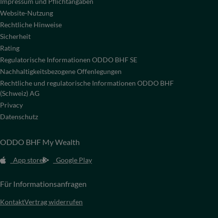
Impressum und Pflichtangaben
Website-Nutzung
Rechtliche Hinweise
Sicherheit
Rating
Regulatorische Informationen ODDO BHF SE
Nachhaltigkeitsbezogene Offenlegungen
Rechtliche und regulatorische Informationen ODDO BHF
(Schweiz) AG
Privacy
Datenschutz
ODDO BHF My Wealth
App store
Google Play
Für Informationsanfragen
Kontakt
Vertrag widerrufen