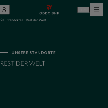
De
Standorte
Rest der Welt
UNSERE STANDORTE
REST DER WELT