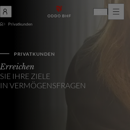
De
Privatkunden
PRIVATKUNDEN
Erreichen
SIE IHRE ZIELE
IN VERMÖGENSFRAGEN