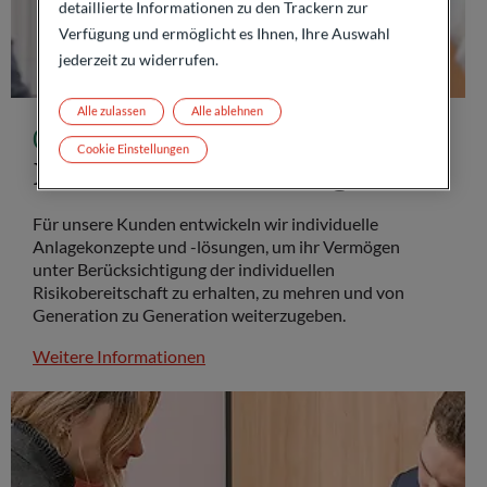
detaillierte Informationen zu den Trackern zur
Verfügung und ermöglicht es Ihnen, Ihre Auswahl
jederzeit zu widerrufen.
Alle zulassen
Alle ablehnen
Cookie Einstellungen
Private Wealth Management
Für unsere Kunden entwickeln wir individuelle
Anlagekonzepte und -lösungen, um ihr Vermögen
unter Berücksichtigung der individuellen
Risikobereitschaft zu erhalten, zu mehren und von
Generation zu Generation weiterzugeben.
Weitere Informationen