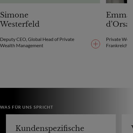
Simone
Emman
Westerfeld
d’Orsa
Deputy CEO, Global Head of Private
Private Wea
Wealth Management
Frankreich
WAS FÜR UNS SPRICHT
Kundenspezifische