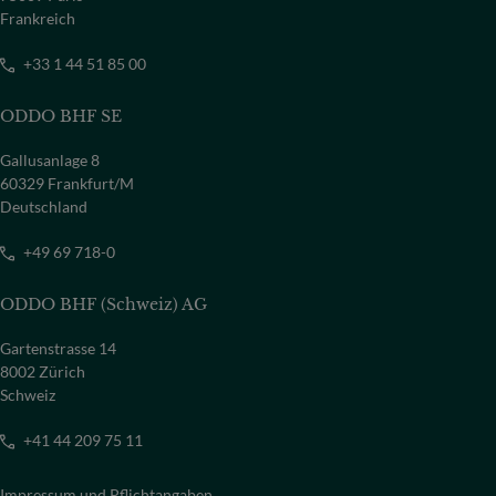
Frankreich
+33 1 44 51 85 00
ODDO BHF SE
Gallusanlage 8
60329 Frankfurt/M
Deutschland
+49 69 718-0
ODDO BHF (Schweiz) AG
Gartenstrasse 14
8002 Zürich
Schweiz
+41 44 209 75 11
Impressum und Pflichtangaben