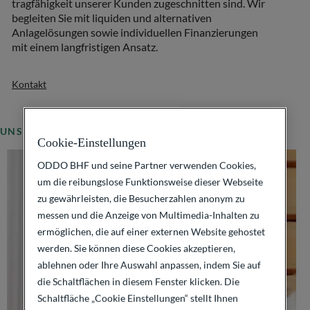
tragfähigkeit unserer Kunden zugeschnitten sind. Wir
begleiten Sie mit liquiden und alternativen
Anlagelösungen sowie individuellen Finanzierungen
mit einem langfristigen Ansatz.
Kontakt
UNSER ANGEBOT
Cookie-Einstellungen
ODDO BHF und seine Partner verwenden Cookies,
um die reibungslose Funktionsweise dieser Webseite
zu gewährleisten, die Besucherzahlen anonym zu
messen und die Anzeige von Multimedia-Inhalten zu
ermöglichen, die auf einer externen Website gehostet
werden. Sie können diese Cookies akzeptieren,
ablehnen oder Ihre Auswahl anpassen, indem Sie auf
die Schaltflächen in diesem Fenster klicken. Die
Schaltfläche „Cookie Einstellungen“ stellt Ihnen