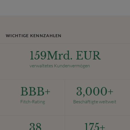
WICHTIGE KENNZAHLEN
159
Mrd. EUR
verwaltetes Kundenvermögen
BBB+
3,000
+
Fitch-Rating
Beschäftigte weltweit
38
175
+