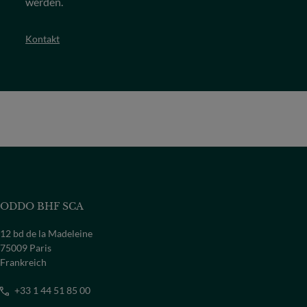
werden.
Kontakt
ODDO BHF SCA
12 bd de la Madeleine
75009 Paris
Frankreich
+33 1 44 51 85 00